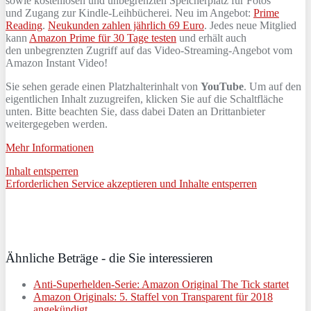
sowie kostenlosen und unbegrenzten Speicherplatz für Fotos
und Zugang zur Kindle-Leihbücherei. Neu im Angebot:
Prime
Reading
.
Neukunden zahlen jährlich 69 Euro
. Jedes neue Mitglied
kann
Amazon Prime für 30 Tage testen
und erhält auch
den unbegrenzten Zugriff auf das Video-Streaming-Angebot vom
Amazon Instant Video!
Sie sehen gerade einen Platzhalterinhalt von
YouTube
. Um auf den
eigentlichen Inhalt zuzugreifen, klicken Sie auf die Schaltfläche
unten. Bitte beachten Sie, dass dabei Daten an Drittanbieter
weitergegeben werden.
Mehr Informationen
Inhalt entsperren
Erforderlichen Service akzeptieren und Inhalte entsperren
Ähnliche Beträge - die Sie interessieren
Anti-Superhelden-Serie: Amazon Original The Tick startet
Amazon Originals: 5. Staffel von Transparent für 2018
angekündigt