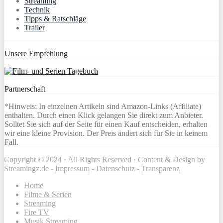
Streaming
Technik
Tipps & Ratschläge
Trailer
Unsere Empfehlung
Partnerschaft
*Hinweis: In einzelnen Artikeln sind Amazon-Links (Affiliate)
enthalten. Durch einen Klick gelangen Sie direkt zum Anbieter.
Solltet Sie sich auf der Seite für einen Kauf entscheiden, erhalten
wir eine kleine Provision. Der Preis ändert sich für Sie in keinem
Fall.
Copyright © 2024 · All Rights Reserved · Content & Design by
Streamingz.de -
Impressum
-
Datenschutz
-
Transparenz
Home
Filme & Serien
Streaming
Fire TV
Musik Streaming