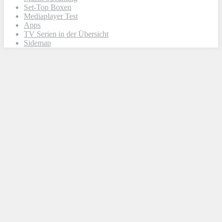
Set-Top Boxen
Mediaplayer Test
Apps
TV Serien in der Übersicht
Sidemap