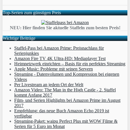
Top-Serien zum günstigen Preis
NEU: Hier finden Sie aktuelle Staffeln zum besten Preis!
Wichtige Beiträge
Staffel-Pass bei Amazon Prime: Preisnachlass für
Serienjunkies
Amazon Fire TV 4K Ultra-HD: Mediaplayer Test
Heimnetzwerk einrichten – Basis für ein perfektes Streaming
Apple Music: Probleme mit seinen Servern
Streaming - Datenvolumen und Kompression bei eigenen
Videos
Per Livestream an jedem Ort der Welt
Amazon Video: The Man in the High Castle - 2. Staffel
kommt Anfang 2017
Film- und Serien Highlights bei Amazon Prime im August
2017
Empfehlung: das neue Buch Amazon Echo 2019 ist
verfügbar
Streaming-Paket: waipu Perfect Plus mit WOW Filme &
Serien für 5 Euro im Monat