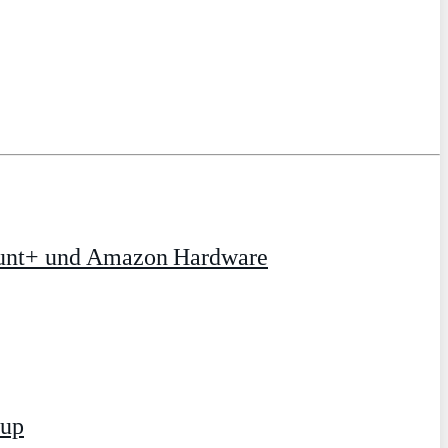
ount+ und Amazon Hardware
tup