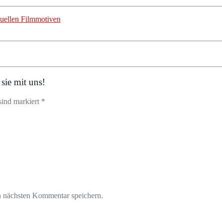
tuellen Filmmotiven
sie mit uns!
sind markiert *
n nächsten Kommentar speichern.