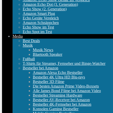
Amazon Echo Dot (3. Generation)
Echo Show (2. Generation)
Amazon Smart Plug
Echo Geräte Vergleich
Amazon Schnäppchen
Echo Show im Test
Echo Spot im Test
Media
Best Deals
Musik
Musik News
Bluetooth Speaker
Fußball
T-Shirts für Streamer, Fernseher und Binge-Watcher
Bestseller bei Amazon
Amazon Alexa Echo Bestseller
Bestseller 4K Ultra HD Blu-rays
Bestseller 3D Filme
Die besten Amazon Prime Video-Boxsets
Alle James Bond Filme bei Amazon Video
Bestseller Streaming Hardware
Bestseller AV-Receiver bei Amazon
Bestseller 4K-Fernseher bei Amazon
Konsolen Gaming Bestseller