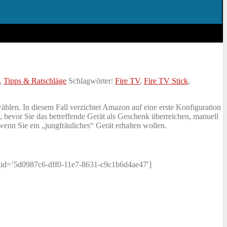
,
Tipps & Ratschläge
Schlagwörter:
Fire TV
,
Fire TV Stick
,
len. In diesem Fall verzichtet Amazon auf eine erste Konfiguration
, bevor Sie das betreffende Gerät als Geschenk überreichen, manuell
enn Sie ein „jungfräuliches“ Gerät erhalten wollen.
id=’5d0987c6-dff0-11e7-8631-c9c1b6d4ae47′]