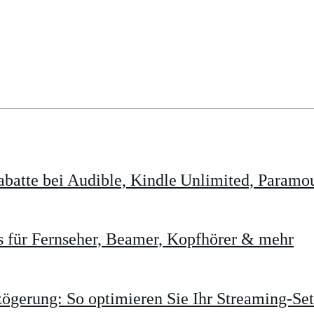
batte bei Audible, Kindle Unlimited, Param
 für Fernseher, Beamer, Kopfhörer & mehr
gerung: So optimieren Sie Ihr Streaming-Se