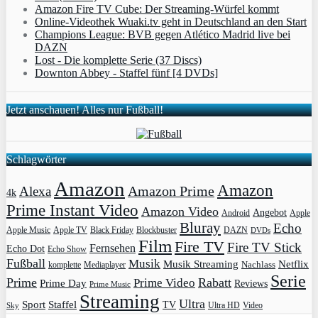
Amazon Fire TV Cube: Der Streaming-Würfel kommt
Online-Videothek Wuaki.tv geht in Deutschland an den Start
Champions League: BVB gegen Atlético Madrid live bei
DAZN
Lost - Die komplette Serie (37 Discs)
Downton Abbey - Staffel fünf [4 DVDs]
Jetzt anschauen! Alles nur Fußball!
Schlagwörter
Amazon
Amazon
Amazon Prime
Alexa
4k
Prime Instant Video
Amazon Video
Angebot
Apple
Android
Bluray
Echo
Apple Music
Apple TV
Blockbuster
DAZN
Black Friday
DVDs
Film
Fire TV
Fire TV Stick
Fernsehen
Echo Dot
Echo Show
Fußball
Musik
Musik Streaming
Netflix
Mediaplayer
Nachlass
komplette
Serie
Prime
Rabatt
Prime Video
Prime Day
Reviews
Prime Music
Streaming
Ultra
Sport
Staffel
TV
Ultra HD
Video
Sky