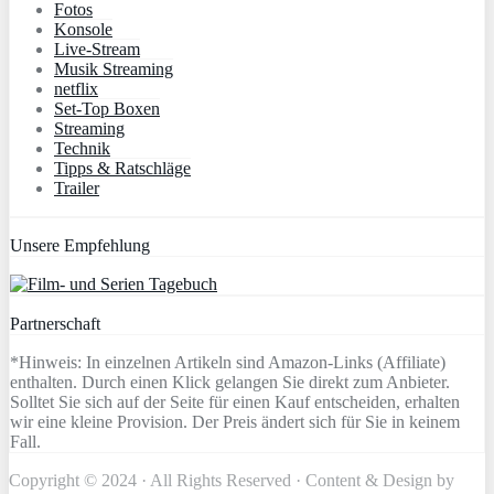
Fotos
Konsole
Live-Stream
Musik Streaming
netflix
Set-Top Boxen
Streaming
Technik
Tipps & Ratschläge
Trailer
Unsere Empfehlung
Partnerschaft
*Hinweis: In einzelnen Artikeln sind Amazon-Links (Affiliate)
enthalten. Durch einen Klick gelangen Sie direkt zum Anbieter.
Solltet Sie sich auf der Seite für einen Kauf entscheiden, erhalten
wir eine kleine Provision. Der Preis ändert sich für Sie in keinem
Fall.
Copyright © 2024 · All Rights Reserved · Content & Design by