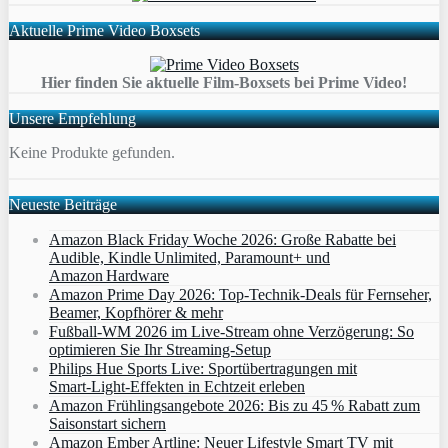
Aktuelle Prime Video Boxsets
Hier finden Sie aktuelle Film-Boxsets bei Prime Video!
Unsere Empfehlung
Keine Produkte gefunden.
Neueste Beiträge
Amazon Black Friday Woche 2026: Große Rabatte bei
Audible, Kindle Unlimited, Paramount+ und
Amazon Hardware
Amazon Prime Day 2026: Top-Technik-Deals für Fernseher,
Beamer, Kopfhörer & mehr
Fußball-WM 2026 im Live-Stream ohne Verzögerung: So
optimieren Sie Ihr Streaming-Setup
Philips Hue Sports Live: Sportübertragungen mit
Smart‑Light‑Effekten in Echtzeit erleben
Amazon Frühlingsangebote 2026: Bis zu 45 % Rabatt zum
Saisonstart sichern
Amazon Ember Artline: Neuer Lifestyle Smart TV mit