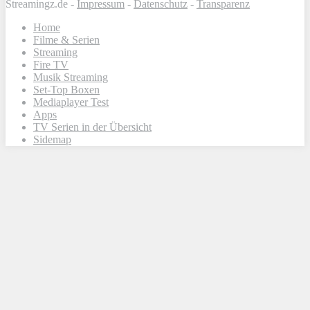
Streamingz.de -
Impressum
-
Datenschutz
-
Transparenz
Home
Filme & Serien
Streaming
Fire TV
Musik Streaming
Set-Top Boxen
Mediaplayer Test
Apps
TV Serien in der Übersicht
Sidemap