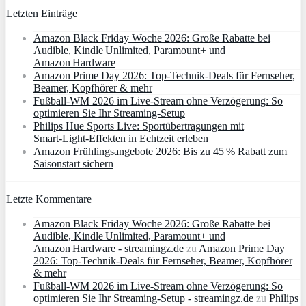
Letzten Einträge
Amazon Black Friday Woche 2026: Große Rabatte bei
Audible, Kindle Unlimited, Paramount+ und
Amazon Hardware
Amazon Prime Day 2026: Top-Technik-Deals für Fernseher,
Beamer, Kopfhörer & mehr
Fußball-WM 2026 im Live-Stream ohne Verzögerung: So
optimieren Sie Ihr Streaming-Setup
Philips Hue Sports Live: Sportübertragungen mit
Smart‑Light‑Effekten in Echtzeit erleben
Amazon Frühlingsangebote 2026: Bis zu 45 % Rabatt zum
Saisonstart sichern
Letzte Kommentare
Amazon Black Friday Woche 2026: Große Rabatte bei
Audible, Kindle Unlimited, Paramount+ und
Amazon Hardware - streamingz.de
zu
Amazon Prime Day
2026: Top-Technik-Deals für Fernseher, Beamer, Kopfhörer
& mehr
Fußball-WM 2026 im Live-Stream ohne Verzögerung: So
optimieren Sie Ihr Streaming-Setup - streamingz.de
zu
Philips