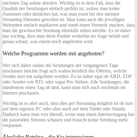
nächsten Tag online abrufen. Wichtig ist in dem Fall, dass die
Qualität der Sendungen einfach perfekt ist, sodass man keine
Aussetzer oder ähnliches hat, was man sonst bei den meisten
Streaming Diensten gewohnt ist. Man kann auch die jeweiligen
Webseiten einfach markieren und somit einen Vermerk machen, dass
man die gewünschte Sendung ebenfalls sehen möchte. Es ist daher
nur wichtig, dass man diese Punkte weiterhin im Auge behält und
genau schaut, was einem noch angeboten wird.
Welche Programme werden mit angeboten?
Wer sich daher online die Sendungen der vergangenen Tage
anschauen möchte fragt sich wahrscheinlich des Öfteren, welche
Sender dort mit aufgelistet werden. Es ist daher egal ob ARD, ZDF
oder Sender wie RTL oder sogar Pro Sieben. Alle Sendungen, die
mindestens einen Tag alt sind, kann man sich auch nochmals im
Internet anschauen.
Wichtig ist es aber auch, dass dies per Streaming möglich ist ob nun
auf dem eigenen PC oder aber auch auf dem Tablet oder Handy.
Dadurch kann man von überall, wenn man einen Internerzugang hat
die passenden Streams schauen und braucht keine Sendung mehr
verpassen.
Ähnliche Beträge - die Sie interessieren