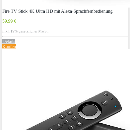
Fire TV Stick 4K Ultra HD mit Alexa-Sprachfernbedienung
59,99 €
inkl. 19% gesetzlicher MwSt.
Details
Kaufen