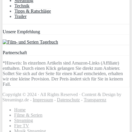
Streaming
Technik
Tipps & Ratschläge
Trailer
Unsere Empfehlung
Partnerschaft
*Hinweis: In einzelnen Artikeln sind Amazon-Links (Affiliate)
enthalten. Durch einen Klick gelangen Sie direkt zum Anbieter.
Solltet Sie sich auf der Seite für einen Kauf entscheiden, erhalten
wir eine kleine Provision. Der Preis ändert sich für Sie in keinem
Fall.
Copyright © 2024 · All Rights Reserved · Content & Design by
Streamingz.de -
Impressum
-
Datenschutz
-
Transparenz
Home
Filme & Serien
Streaming
Fire TV
Musik Streaming