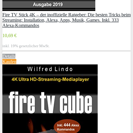
Fire TV Stick 4K – der inoffizielle Ratgeber: Die besten Tricks beim
Streaming: Installation, Alexa, Apps, Musik, Games. Inkl. 333
Alexa-Kommandos
10,69 €
inkl. 19% gesetzlicher MwSt.
Details
Kaufen