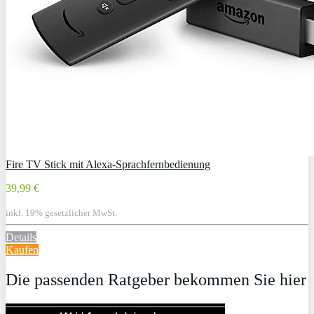
Fire TV Stick mit Alexa-Sprachfernbedienung
39,99 €
inkl. 19% gesetzlicher MwSt.
Details
Kaufen
Die passenden Ratgeber bekommen Sie hier