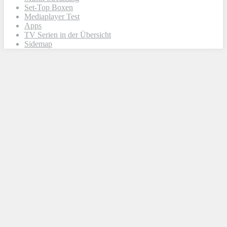
Set-Top Boxen
Mediaplayer Test
Apps
TV Serien in der Übersicht
Sidemap