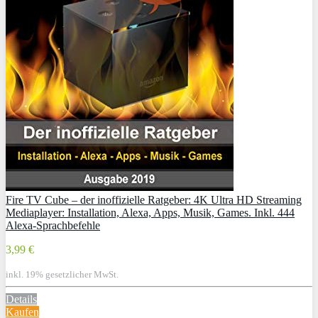
Fire TV Cube – der inoffizielle Ratgeber: 4K Ultra HD Streaming
Mediaplayer: Installation, Alexa, Apps, Musik, Games. Inkl. 444
Alexa-Sprachbefehle
3,99 €
inkl. 19% gesetzlicher MwSt.
Details
Kaufen