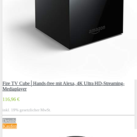
Fire TV Cube│Hands-free mit Alexa, 4K Ultra HD-Streaming-
Mediaplayer
116,96 €
inkl. 19% gesetzlicher MwSt.
Details
Kaufen