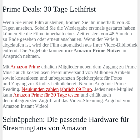
Prime Deals: 30 Tage Leihfrist
Wenn Sie einen Film ausleihen, können Sie ihn innerhalb von 30
Tagen ansehen. Sobald Sie die Wiedergabe erstmals gestartet haben,
können Sie die Filme innerhalb eines Zeitfensters von 48 Stunden
zu Ende gesehen oder erneut anschauen. Wenn der Verleih
abgelaufen ist, wird der Film automatisch aus Ihrer Video-Bibliothek
entfernt. Die Angebote können
nur Amazon Prime Nutzer
in
Anspruch nehmen.
Mit
Amazon Prime
erhalten Mitglieder neben dem Zugang zu Prime
Music auch kostenlosen Premiumversand von Millionen Artikeln
sowie kostenlosen und unbegrenzten Speicherplatz für Fotos
und Zugang zur Kindle-Leihbücherei. Neu im Angebot: Prime
Reading.
Neukunden zahlen jährlich 69 Euro
. Jedes neue Mitglied
kann
Amazon Prime für 30 Tage testen
und erhält auch
den unbegrenzten Zugriff auf das Video-Streaming-Angebot von
Amazon Instant Video!
Schnäppchen: Die passende Hardware für
Streamingfans von Amazon