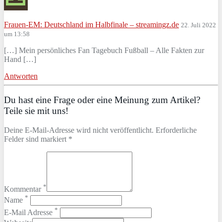
Frauen-EM: Deutschland im Halbfinale – streamingz.de
22. Juli 2022
um 13:58
[…] Mein persönliches Fan Tagebuch Fußball – Alle Fakten zur
Hand […]
Antworten
Du hast eine Frage oder eine Meinung zum Artikel?
Teile sie mit uns!
Deine E-Mail-Adresse wird nicht veröffentlicht. Erforderliche
Felder sind markiert *
*
Kommentar
*
Name
*
E-Mail Adresse