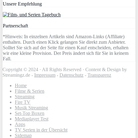
Unsere Empfehlung
Partnerschaft
*Hinweis: In einzelnen Artikeln sind Amazon-Links (Affiliate)
enthalten. Durch einen Klick gelangen Sie direkt zum Anbieter.
Solltet Sie sich auf der Seite für einen Kauf entscheiden, erhalten
wir eine kleine Provision. Der Preis ändert sich für Sie in keinem
Fall.
Copyright © 2024 · All Rights Reserved · Content & Design by
Streamingz.de -
Impressum
-
Datenschutz
-
Transparenz
Home
Filme & Serien
Streaming
Fire TV
Musik Streaming
Set-Top Boxen
Mediaplayer Test
Apps
TV Serien in der Übersicht
Sidemap