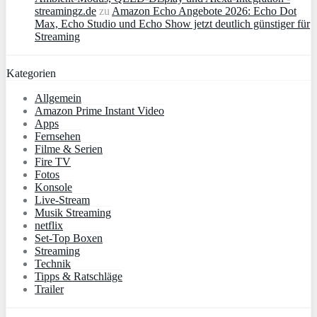
streamingz.de
zu
Amazon Echo Angebote 2026: Echo Dot
Max, Echo Studio und Echo Show jetzt deutlich günstiger für
Streaming
Kategorien
Allgemein
Amazon Prime Instant Video
Apps
Fernsehen
Filme & Serien
Fire TV
Fotos
Konsole
Live-Stream
Musik Streaming
netflix
Set-Top Boxen
Streaming
Technik
Tipps & Ratschläge
Trailer