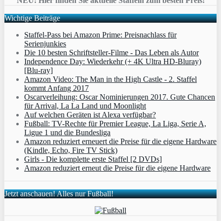
NEU: Hier finden Sie aktuelle Staffeln zum besten Preis!
Wichtige Beiträge
Staffel-Pass bei Amazon Prime: Preisnachlass für
Serienjunkies
Die 10 besten Schriftsteller-Filme - Das Leben als Autor
Independence Day: Wiederkehr (+ 4K Ultra HD-Bluray)
[Blu-ray]
Amazon Video: The Man in the High Castle - 2. Staffel
kommt Anfang 2017
Oscarverleihung: Oscar Nominierungen 2017. Gute Chancen
für Arrival, La La Land und Moonlight
Auf welchen Geräten ist Alexa verfügbar?
Fußball: TV-Rechte für Premier League, La Liga, Serie A,
Ligue 1 und die Bundesliga
Amazon reduziert erneuert die Preise für die eigene Hardware
(Kindle, Echo, Fire TV Stick)
Girls - Die komplette erste Staffel [2 DVDs]
Amazon reduziert erneut die Preise für die eigene Hardware
Jetzt anschauen! Alles nur Fußball!