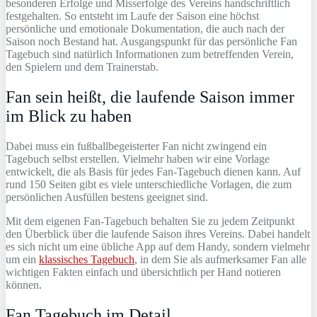
besonderen Erfolge und Misserfolge des Vereins handschriftlich
festgehalten. So entsteht im Laufe der Saison eine höchst
persönliche und emotionale Dokumentation, die auch nach der
Saison noch Bestand hat. Ausgangspunkt für das persönliche Fan
Tagebuch sind natürlich Informationen zum betreffenden Verein,
den Spielern und dem Trainerstab.
Fan sein heißt, die laufende Saison immer
im Blick zu haben
Dabei muss ein fußballbegeisterter Fan nicht zwingend ein
Tagebuch selbst erstellen. Vielmehr haben wir eine Vorlage
entwickelt, die als Basis für jedes Fan-Tagebuch dienen kann. Auf
rund 150 Seiten gibt es viele unterschiedliche Vorlagen, die zum
persönlichen Ausfüllen bestens geeignet sind.
Mit dem eigenen Fan-Tagebuch behalten Sie zu jedem Zeitpunkt
den Überblick über die laufende Saison ihres Vereins. Dabei handelt
es sich nicht um eine übliche App auf dem Handy, sondern vielmehr
um ein
klassisches Tagebuch
, in dem Sie als aufmerksamer Fan alle
wichtigen Fakten einfach und übersichtlich per Hand notieren
können.
Fan Tagebuch im Detail