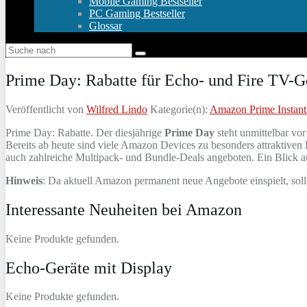
Mobile Gaming Bestseller
PC Gaming Bestseller
Glossar
Prime Day: Rabatte für Echo- und Fire TV-Ge
Veröffentlicht von
Wilfred Lindo
Kategorie(n):
Amazon Prime Instant
Prime Day: Rabatte. Der diesjährige
Prime Day
steht unmittelbar vo
Bereits ab heute sind viele Amazon Devices zu besonders attraktiven 
auch zahlreiche Multipack- und Bundle-Deals angeboten. Ein Blick auf
Hinweis
: Da aktuell Amazon permanent neue Angebote einspielt, sollt
Interessante Neuheiten bei Amazon
Keine Produkte gefunden.
Echo-Geräte mit Display
Keine Produkte gefunden.