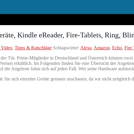
räte, Kindle eReader, Fire-Tablets, Ring, Bli
 Video
,
Tipps & Ratschläge
Schlagwörter:
Alexa
,
Amazon
,
Echo
,
Fire
r der Tür. Prime-Mitglieder in Deutschland und Österreich können zwei 
Preisen erhältlich. Im Folgenden finden Sie eine Übersicht der Angebot
 die Angebote lohnt sich auf jeden Fall. Wer seine Hardware aufstocken
e Sie sich einzelne Geräte genauer anschauen, da wir nicht zeitgleich 