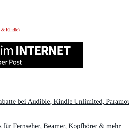
V & Kindle)
batte bei Audible, Kindle Unlimited, Param
 für Fernseher, Beamer, Kopfhörer & mehr