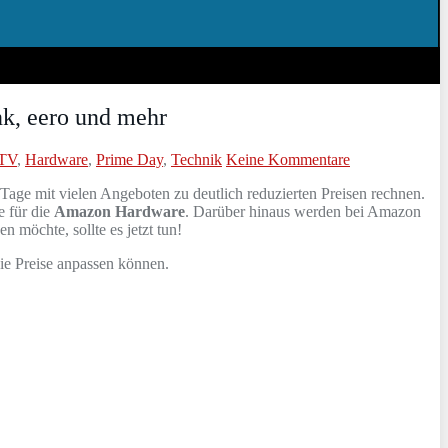
nk, eero und mehr
 TV
,
Hardware
,
Prime Day
,
Technik
Keine Kommentare
Tage mit vielen Angeboten zu deutlich reduzierten Preisen rechnen.
e für die
Amazon Hardware
. Darüber hinaus werden bei Amazon
 möchte, sollte es jetzt tun!
die Preise anpassen können.