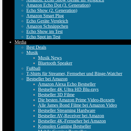
Amazon Echo Dot (3. Generation)
Echo Show (2. Generation)
Amazon Smart Plug
Echo Geräte Vergleich
Amazon Schnäppchen
Echo Show im Test
Echo Spot im Test
Media
Best Deals
Musik
Musik News
Bluetooth Speaker
Fußball
T-Shirts für Streamer, Fernseher und Binge-Watcher
Bestseller bei Amazon
Amazon Alexa Echo Bestseller
Bestseller 4K Ultra HD Blu-rays
Bestseller 3D Filme
Die besten Amazon Prime Video-Boxsets
Alle James Bond Filme bei Amazon Video
Bestseller Streaming Hardware
Bestseller AV-Receiver bei Amazon
Bestseller 4K-Fernseher bei Amazon
Konsolen Gaming Bestseller