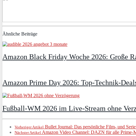
Ähnliche Beiträge
Amazon Black Friday Woche 2026: Große Ra
Amazon Prime Day 2026: Top-Technik-Deals
Fußball-WM 2026 im Live-Stream ohne Verzö
Bullet Journal: Das persönliche Film- und Ser
Vorheriger Artikel
Amazon Video Channel: DAZN für alle Prime-Mi
Nächster Artikel