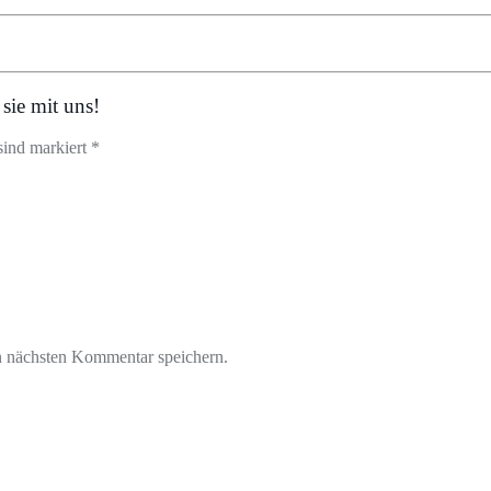
sie mit uns!
sind markiert *
n nächsten Kommentar speichern.