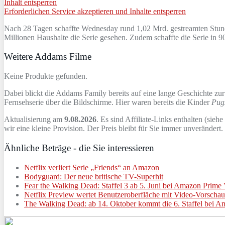
Inhalt entsperren
Erforderlichen Service akzeptieren und Inhalte entsperren
Nach 28 Tagen schaffte Wednesday rund 1,02 Mrd. gestreamten Stunden 
Millionen Haushalte die Serie gesehen. Zudem schaffte die Serie in 9
Weitere Addams Filme
Keine Produkte gefunden.
Dabei blickt die Addams Family bereits auf eine lange Geschichte zu
Fernsehserie über die Bildschirme. Hier waren bereits die Kinder
Pug
Aktualisierung am
9.08.2026
. Es sind Affiliate-Links enthalten (siehe
wir eine kleine Provision. Der Preis bleibt für Sie immer unverändert
Ähnliche Beträge - die Sie interessieren
Netflix verliert Serie „Friends“ an Amazon
Bodyguard: Der neue britische TV-Superhit
Fear the Walking Dead: Staffel 3 ab 5. Juni bei Amazon Prime
Netflix Preview wertet Benutzeroberfläche mit Video-Vorschau
The Walking Dead: ab 14. Oktober kommt die 6. Staffel bei 