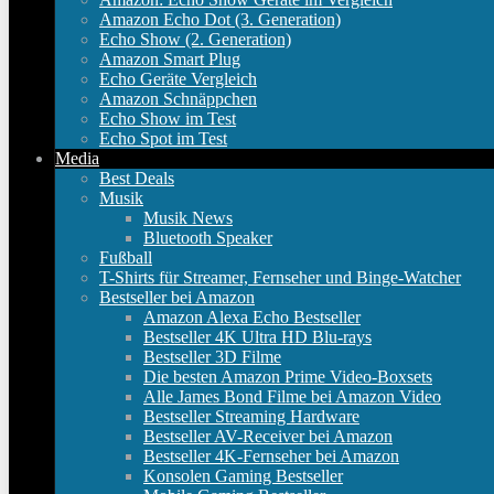
Amazon Echo Dot (3. Generation)
Echo Show (2. Generation)
Amazon Smart Plug
Echo Geräte Vergleich
Amazon Schnäppchen
Echo Show im Test
Echo Spot im Test
Media
Best Deals
Musik
Musik News
Bluetooth Speaker
Fußball
T-Shirts für Streamer, Fernseher und Binge-Watcher
Bestseller bei Amazon
Amazon Alexa Echo Bestseller
Bestseller 4K Ultra HD Blu-rays
Bestseller 3D Filme
Die besten Amazon Prime Video-Boxsets
Alle James Bond Filme bei Amazon Video
Bestseller Streaming Hardware
Bestseller AV-Receiver bei Amazon
Bestseller 4K-Fernseher bei Amazon
Konsolen Gaming Bestseller