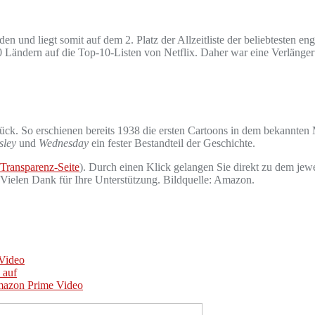
und liegt somit auf dem 2. Platz der Allzeitliste der beliebtesten eng
0 Ländern auf die Top-10-Listen von Netflix. Daher war eine Verlängeru
rück. So erschienen bereits 1938 die ersten Cartoons in dem bekannte
sley
und
Wednesday
ein fester Bestandteil der Geschichte.
Transparenz-Seite
). Durch einen Klick gelangen Sie direkt zu dem jewe
. Vielen Dank für Ihre Unterstützung. Bildquelle: Amazon.
 Video
 auf
Amazon Prime Video