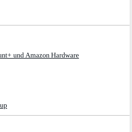
ount+ und Amazon Hardware
tup