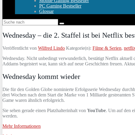
Mobile Gaming Bestseller
PC Gaming Bestseller
Glossar
Wednesday – die 2. Staffel ist bei Netflix bes
Veröffentlicht von
Wilfred Lindo
Kategorie(n):
Filme & Serien
,
netfli
Wednesday. Nicht unbedingt verwunderlich, bestätigt Netflix aktuell 
Addams begeistert war, kann sich auf neue Geschichten freuen. Aktuell
Wednesday kommt wieder
Die für den Golden Globe nominierte Erfolgsserie Wednesday durchb
drei Wochen nach dem Start die Marke von 1 Milliarde gestreamten St
Game waren ähnlich erfolgreich.
Sie sehen gerade einen Platzhalterinhalt von
YouTube
. Um auf den ei
werden.
Mehr Informationen