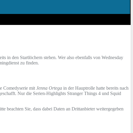
eits in den Startlöchern stehen. Wer also ebenfalls von Wednesday
mingdienst zu finden.
kte Comedyserie mit
Jenna Ortega
in der Hauptrolle hatte bereits nach
eschafft. Nur die Serien-Highlights Stranger Things 4 und Squid
Bitte beachten Sie, dass dabei Daten an Drittanbieter weitergegeben