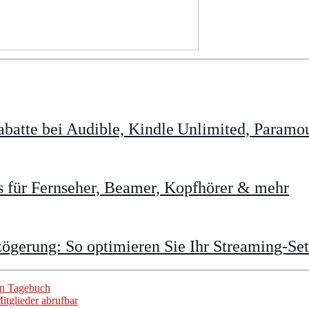
batte bei Audible, Kindle Unlimited, Param
 für Fernseher, Beamer, Kopfhörer & mehr
gerung: So optimieren Sie Ihr Streaming-Se
ien Tagebuch
tglieder abrufbar