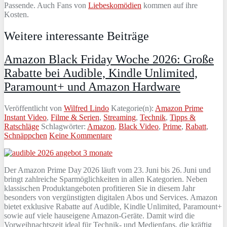
Passende. Auch Fans von
Liebeskomödien
kommen auf ihre
Kosten.
Weitere interessante Beiträge
Amazon Black Friday Woche 2026: Große
Rabatte bei Audible, Kindle Unlimited,
Paramount+ und Amazon Hardware
Veröffentlicht von
Wilfred Lindo
Kategorie(n):
Amazon Prime
Instant Video
,
Filme & Serien
,
Streaming
,
Technik
,
Tipps &
Ratschläge
Schlagwörter:
Amazon
,
Black Video
,
Prime
,
Rabatt
,
Schnäppchen
Keine Kommentare
Der Amazon Prime Day 2026 läuft vom 23. Juni bis 26. Juni und
bringt zahlreiche Sparmöglichkeiten in allen Kategorien. Neben
klassischen Produktangeboten profitieren Sie in diesem Jahr
besonders von vergünstigten digitalen Abos und Services. Amazon
bietet exklusive Rabatte auf Audible, Kindle Unlimited, Paramount+
sowie auf viele hauseigene Amazon-Geräte. Damit wird die
Vorweihnachtszeit ideal für Technik- und Medienfans, die kräftig