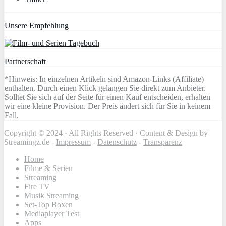
Unsere Empfehlung
Partnerschaft
*Hinweis: In einzelnen Artikeln sind Amazon-Links (Affiliate)
enthalten. Durch einen Klick gelangen Sie direkt zum Anbieter.
Solltet Sie sich auf der Seite für einen Kauf entscheiden, erhalten
wir eine kleine Provision. Der Preis ändert sich für Sie in keinem
Fall.
Copyright © 2024 · All Rights Reserved · Content & Design by
Streamingz.de -
Impressum
-
Datenschutz
-
Transparenz
Home
Filme & Serien
Streaming
Fire TV
Musik Streaming
Set-Top Boxen
Mediaplayer Test
Apps