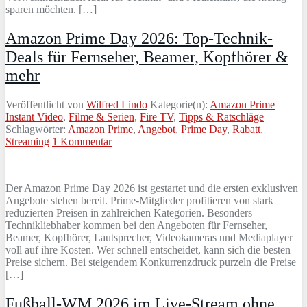
sparen möchten. […]
Amazon Prime Day 2026: Top-Technik-
Deals für Fernseher, Beamer, Kopfhörer &
mehr
Veröffentlicht von
Wilfred Lindo
Kategorie(n):
Amazon Prime
Instant Video
,
Filme & Serien
,
Fire TV
,
Tipps & Ratschläge
Schlagwörter:
Amazon Prime
,
Angebot
,
Prime Day
,
Rabatt
,
Streaming
1 Kommentar
Der Amazon Prime Day 2026 ist gestartet und die ersten exklusiven
Angebote stehen bereit. Prime-Mitglieder profitieren von stark
reduzierten Preisen in zahlreichen Kategorien. Besonders
Technikliebhaber kommen bei den Angeboten für Fernseher,
Beamer, Kopfhörer, Lautsprecher, Videokameras und Mediaplayer
voll auf ihre Kosten. Wer schnell entscheidet, kann sich die besten
Preise sichern. Bei steigendem Konkurrenzdruck purzeln die Preise
[…]
Fußball-WM 2026 im Live-Stream ohne