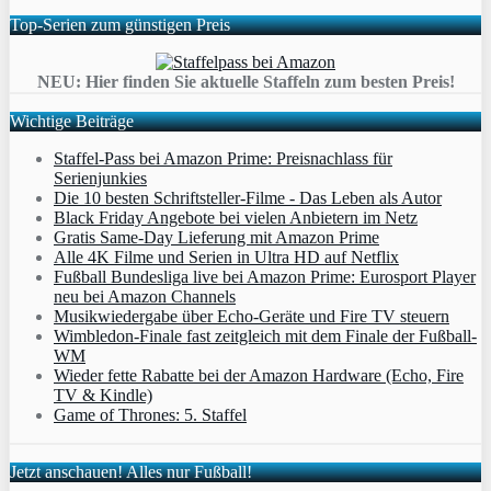
Top-Serien zum günstigen Preis
NEU: Hier finden Sie aktuelle Staffeln zum besten Preis!
Wichtige Beiträge
Staffel-Pass bei Amazon Prime: Preisnachlass für
Serienjunkies
Die 10 besten Schriftsteller-Filme - Das Leben als Autor
Black Friday Angebote bei vielen Anbietern im Netz
Gratis Same-Day Lieferung mit Amazon Prime
Alle 4K Filme und Serien in Ultra HD auf Netflix
Fußball Bundesliga live bei Amazon Prime: Eurosport Player
neu bei Amazon Channels
Musikwiedergabe über Echo-Geräte und Fire TV steuern
Wimbledon-Finale fast zeitgleich mit dem Finale der Fußball-
WM
Wieder fette Rabatte bei der Amazon Hardware (Echo, Fire
TV & Kindle)
Game of Thrones: 5. Staffel
Jetzt anschauen! Alles nur Fußball!