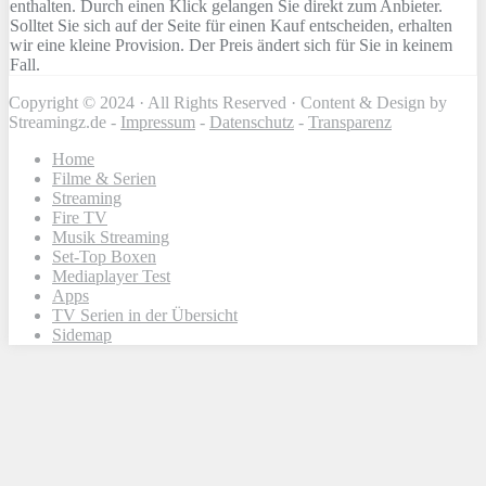
enthalten. Durch einen Klick gelangen Sie direkt zum Anbieter.
Solltet Sie sich auf der Seite für einen Kauf entscheiden, erhalten
wir eine kleine Provision. Der Preis ändert sich für Sie in keinem
Fall.
Copyright © 2024 · All Rights Reserved · Content & Design by
Streamingz.de -
Impressum
-
Datenschutz
-
Transparenz
Home
Filme & Serien
Streaming
Fire TV
Musik Streaming
Set-Top Boxen
Mediaplayer Test
Apps
TV Serien in der Übersicht
Sidemap