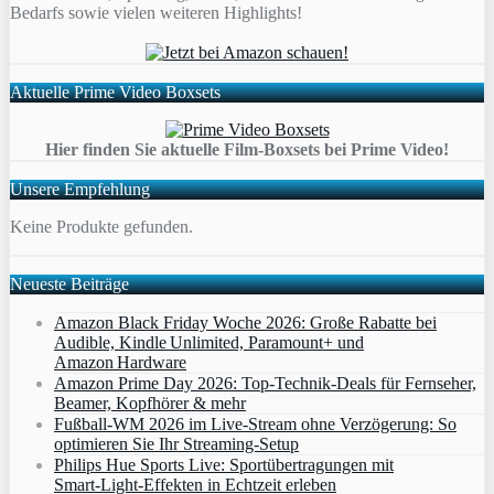
Bedarfs sowie vielen weiteren Highlights!
Aktuelle Prime Video Boxsets
Hier finden Sie aktuelle Film-Boxsets bei Prime Video!
Unsere Empfehlung
Keine Produkte gefunden.
Neueste Beiträge
Amazon Black Friday Woche 2026: Große Rabatte bei
Audible, Kindle Unlimited, Paramount+ und
Amazon Hardware
Amazon Prime Day 2026: Top-Technik-Deals für Fernseher,
Beamer, Kopfhörer & mehr
Fußball-WM 2026 im Live-Stream ohne Verzögerung: So
optimieren Sie Ihr Streaming-Setup
Philips Hue Sports Live: Sportübertragungen mit
Smart‑Light‑Effekten in Echtzeit erleben