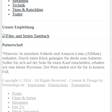
Streaming
Technik
Tipps & Ratschläge
Trailer
Unsere Empfehlung
Partnerschaft
*Hinweis: In einzelnen Artikeln sind Amazon-Links (Affiliate)
enthalten. Durch einen Klick gelangen Sie direkt zum Anbieter.
Solltet Sie sich auf der Seite für einen Kauf entscheiden, erhalten
wir eine kleine Provision. Der Preis ändert sich für Sie in keinem
Fall.
Copyright © 2024 · All Rights Reserved · Content & Design by
Streamingz.de -
Impressum
-
Datenschutz
-
Transparenz
Home
Filme & Serien
Streaming
Fire TV
Musik Streaming