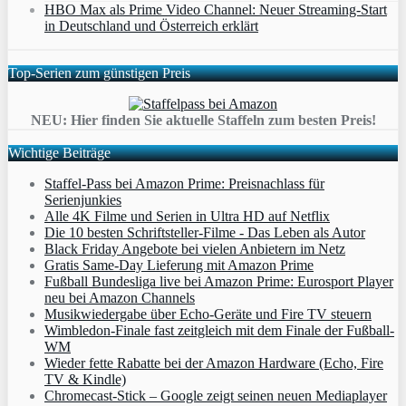
HBO Max als Prime Video Channel: Neuer Streaming‑Start
in Deutschland und Österreich erklärt
Top-Serien zum günstigen Preis
NEU: Hier finden Sie aktuelle Staffeln zum besten Preis!
Wichtige Beiträge
Staffel-Pass bei Amazon Prime: Preisnachlass für
Serienjunkies
Alle 4K Filme und Serien in Ultra HD auf Netflix
Die 10 besten Schriftsteller-Filme - Das Leben als Autor
Black Friday Angebote bei vielen Anbietern im Netz
Gratis Same-Day Lieferung mit Amazon Prime
Fußball Bundesliga live bei Amazon Prime: Eurosport Player
neu bei Amazon Channels
Musikwiedergabe über Echo-Geräte und Fire TV steuern
Wimbledon-Finale fast zeitgleich mit dem Finale der Fußball-
WM
Wieder fette Rabatte bei der Amazon Hardware (Echo, Fire
TV & Kindle)
Chromecast-Stick – Google zeigt seinen neuen Mediaplayer