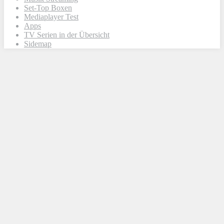
Set-Top Boxen
Mediaplayer Test
Apps
TV Serien in der Übersicht
Sidemap