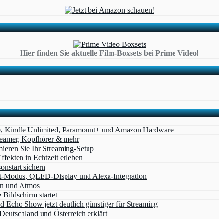
Hier finden Sie aktuelle Film-Boxsets bei Prime Video!
e, Kindle Unlimited, Paramount+ und Amazon Hardware
Beamer, Kopfhörer & mehr
eren Sie Ihr Streaming-Setup
ffekten in Echtzeit erleben
nstart sichern
t‑Modus, QLED‑Display und Alexa‑Integration
on und Atmos
Bildschirm startet
cho Show jetzt deutlich günstiger für Streaming
eutschland und Österreich erklärt