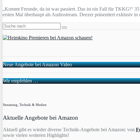
„Kommt Freunde, da ist was passiert. Das ist ein Fall für TKKG!“ 35
ersten Mal überhaupt als Audiostream. Deezer präsentiert exklusiv
Neue Angebote bei Amazon Video
Wir empfehlen …
Streaming, Technik & Medien
Aktuelle Angebote bei Amazon
Aktuell gibt es wieder diverse Technik-Angebote bei Amazon: von
F
sowie vielen weiteren Highlights!