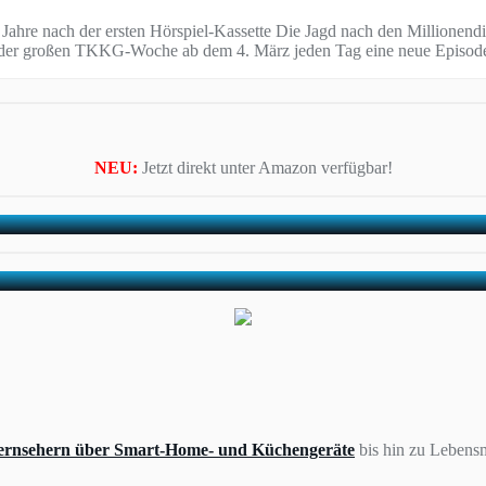
 Jahre nach der ersten Hörspiel-Kassette Die Jagd nach den Millionen
 in der großen TKKG-Woche ab dem 4. März jeden Tag eine neue Episod
NEU:
Jetzt direkt unter Amazon verfügbar!
ernsehern über Smart-Home- und Küchengeräte
bis hin zu Lebensm