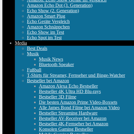
Amazon Echo Dot (3. Generation)
Echo Show (2. Generation)
Amazon Smart Plug
Echo Geräte Vergleich
Amazon Schnäppchen
Echo Show im Test
Echo Spot im Test
Media
Best Deals
Musik
Musik News
Bluetooth Speaker
Fußball
T-Shirts für Streamer, Fernseher und Binge-Watcher
Bestseller bei Amazon
Amazon Alexa Echo Bestseller
Bestseller 4K Ultra HD Blu-rays
Bestseller 3D Filme
Die besten Amazon Prime Video-Boxsets
Alle James Bond Filme bei Amazon Video
Bestseller Streaming Hardware
Bestseller AV-Receiver bei Amazon
Bestseller 4K-Fernseher bei Amazon
Konsolen Gaming Bestseller