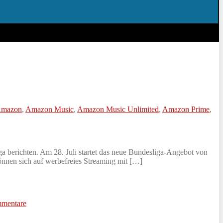
mazon
,
Amazon Music
,
Amazon Music Unlimited
,
Amazon Prime
,
a berichten. Am 28. Juli startet das neue Bundesliga-Angebot von
nnen sich auf werbefreies Streaming mit […]
mentare