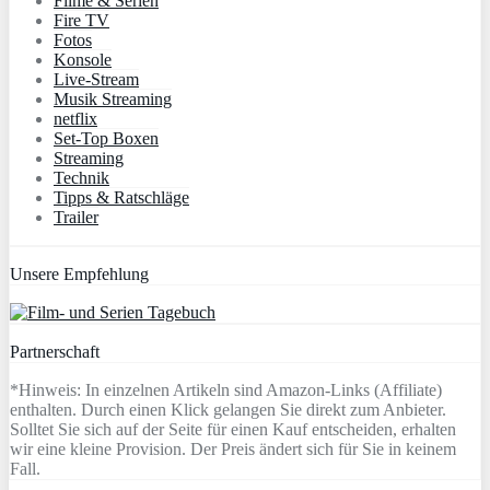
Filme & Serien
Fire TV
Fotos
Konsole
Live-Stream
Musik Streaming
netflix
Set-Top Boxen
Streaming
Technik
Tipps & Ratschläge
Trailer
Unsere Empfehlung
Partnerschaft
*Hinweis: In einzelnen Artikeln sind Amazon-Links (Affiliate)
enthalten. Durch einen Klick gelangen Sie direkt zum Anbieter.
Solltet Sie sich auf der Seite für einen Kauf entscheiden, erhalten
wir eine kleine Provision. Der Preis ändert sich für Sie in keinem
Fall.