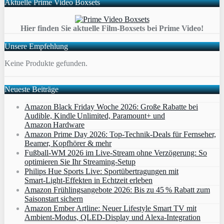
Aktuelle Prime Video Boxsets
Hier finden Sie aktuelle Film-Boxsets bei Prime Video!
Unsere Empfehlung
Keine Produkte gefunden.
Neueste Beiträge
Amazon Black Friday Woche 2026: Große Rabatte bei
Audible, Kindle Unlimited, Paramount+ und
Amazon Hardware
Amazon Prime Day 2026: Top-Technik-Deals für Fernseher,
Beamer, Kopfhörer & mehr
Fußball-WM 2026 im Live-Stream ohne Verzögerung: So
optimieren Sie Ihr Streaming-Setup
Philips Hue Sports Live: Sportübertragungen mit
Smart‑Light‑Effekten in Echtzeit erleben
Amazon Frühlingsangebote 2026: Bis zu 45 % Rabatt zum
Saisonstart sichern
Amazon Ember Artline: Neuer Lifestyle Smart TV mit
Ambient‑Modus, QLED‑Display und Alexa‑Integration