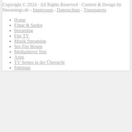
Copyright © 2024 · All Rights Reserved · Content & Design by
Streamingz.de -
Impressum
-
Datenschutz
-
Transparenz
Home
Filme & Serien
Streaming
Fire TV
Musik Streaming
Set-Top Boxen
Mediaplayer Test
Apps
TV Serien in der Übersicht
Sidemap