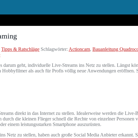
eaming
,
Tipps & Ratschläge
Schlagwörter:
Actioncam
,
Bauanleitung Quadroco
e
rum geht, individuelle Live-Streams ins Netz zu stellen. Längst könn
n Hobbyfilmer als auch für Profis völlig neue Anwendungen eröffnen. S
eams direkt in das Internet zu stellen. Idealerweise werden die Live-B
urch die kleinen Flieger schnell die Rechte von einzelner Personen ve
er einem leistungsstarken Smartphone auszurüsten.
ins Netz zu stellen, haben auch große Social Media Anbieter erkannt. S