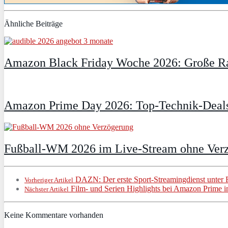
Ähnliche Beiträge
Amazon Black Friday Woche 2026: Große Ra
Amazon Prime Day 2026: Top-Technik-Deals
Fußball-WM 2026 im Live-Stream ohne Verzö
DAZN: Der erste Sport-Streamingdienst unter 
Vorheriger Artikel
Film- und Serien Highlights bei Amazon Prime
Nächster Artikel
Keine Kommentare vorhanden