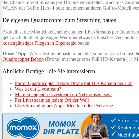
die Chance, direkt Streams per Drohne einzustellen. Auch das Zusa
WLAN der GoPro Hero 4 oder mit einem anderen GoPro-Modell verbunde
De eigenen Quadrocopter zum Streaming bauen
Aktuell ist die Möglichkeit, seine eigenen Live-Streams per Quadrocop
geht auch deutlich günstiger. Wer über etwas technisches Verständnis
kostengünstiger Fliegen in Eigenregie
bauen.
Unser Tipp
: Wer selbst nicht basteln möchte, sondern sofort selbst 
Quadrocopter Bebop
(Drone) mit integrierter Full HD-Kamera (14 Me
Ähnliche Beträge - die Sie interessieren
Parrot Quadrocopter Bebop Drone mit HD-Kamera bei Lidl
Was ist ein Livestream?
Mit dem eigenen Livestream im Netz präsent sein
Per Livestream an jedem Ort der Welt
Live-Streaming per Apps: Meerkat oder Periscope