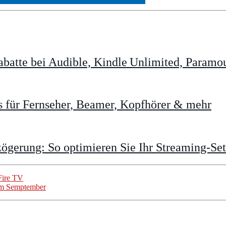
batte bei Audible, Kindle Unlimited, Param
 für Fernseher, Beamer, Kopfhörer & mehr
gerung: So optimieren Sie Ihr Streaming-Se
Fire TV
 im Semptember