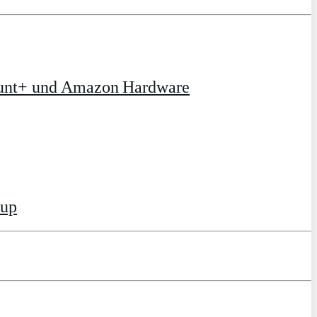
ount+ und Amazon Hardware
tup