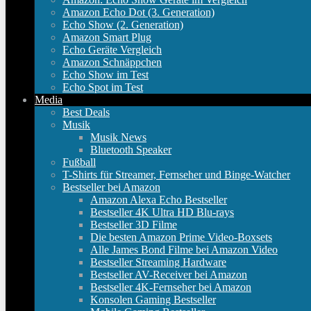
Amazon Echo Dot (3. Generation)
Echo Show (2. Generation)
Amazon Smart Plug
Echo Geräte Vergleich
Amazon Schnäppchen
Echo Show im Test
Echo Spot im Test
Media
Best Deals
Musik
Musik News
Bluetooth Speaker
Fußball
T-Shirts für Streamer, Fernseher und Binge-Watcher
Bestseller bei Amazon
Amazon Alexa Echo Bestseller
Bestseller 4K Ultra HD Blu-rays
Bestseller 3D Filme
Die besten Amazon Prime Video-Boxsets
Alle James Bond Filme bei Amazon Video
Bestseller Streaming Hardware
Bestseller AV-Receiver bei Amazon
Bestseller 4K-Fernseher bei Amazon
Konsolen Gaming Bestseller