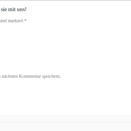
sie mit uns!
sind markiert *
n nächsten Kommentar speichern.