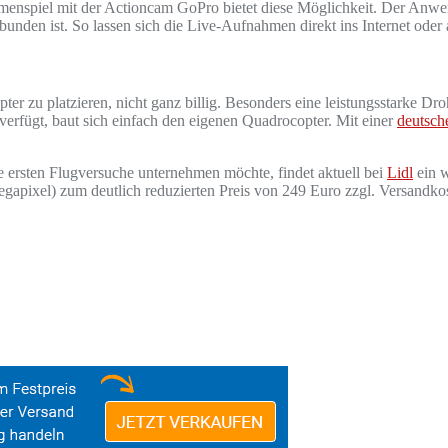
mmenspiel mit der Actioncam GoPro bietet diese Möglichkeit. Der Anw
n ist. So lassen sich die Live-Aufnahmen direkt ins Internet oder au
ter zu platzieren, nicht ganz billig. Besonders eine leistungsstarke Dr
 verfügt, baut sich einfach den eigenen Quadrocopter. Mit einer
deutsche
die ersten Flugversuche unternehmen möchte, findet aktuell bei
Lidl
ein w
gapixel) zum deutlich reduzierten Preis von 249 Euro zzgl. Versandko