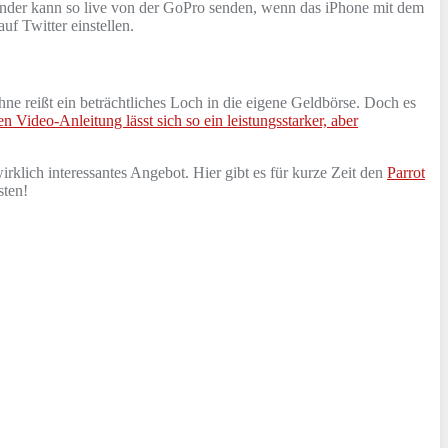
ender kann so live von der GoPro senden, wenn das iPhone mit dem
f Twitter einstellen.
ohne reißt ein beträchtliches Loch in die eigene Geldbörse. Doch es
n Video-Anleitung lässt sich so ein leistungsstarker, aber
irklich interessantes Angebot. Hier gibt es für kurze Zeit den
Parrot
sten!