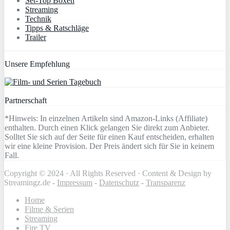
Set-Top Boxen
Streaming
Technik
Tipps & Ratschläge
Trailer
Unsere Empfehlung
Partnerschaft
*Hinweis: In einzelnen Artikeln sind Amazon-Links (Affiliate)
enthalten. Durch einen Klick gelangen Sie direkt zum Anbieter.
Solltet Sie sich auf der Seite für einen Kauf entscheiden, erhalten
wir eine kleine Provision. Der Preis ändert sich für Sie in keinem
Fall.
Copyright © 2024 · All Rights Reserved · Content & Design by
Streamingz.de -
Impressum
-
Datenschutz
-
Transparenz
Home
Filme & Serien
Streaming
Fire TV