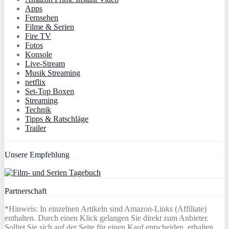
Apps
Fernsehen
Filme & Serien
Fire TV
Fotos
Konsole
Live-Stream
Musik Streaming
netflix
Set-Top Boxen
Streaming
Technik
Tipps & Ratschläge
Trailer
Unsere Empfehlung
Partnerschaft
*Hinweis: In einzelnen Artikeln sind Amazon-Links (Affiliate)
enthalten. Durch einen Klick gelangen Sie direkt zum Anbieter.
Solltet Sie sich auf der Seite für einen Kauf entscheiden, erhalten