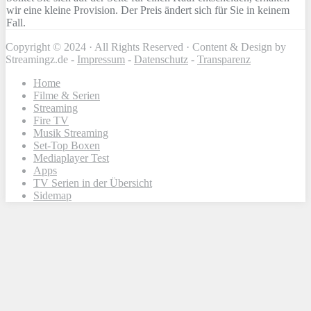
wir eine kleine Provision. Der Preis ändert sich für Sie in keinem
Fall.
Copyright © 2024 · All Rights Reserved · Content & Design by
Streamingz.de -
Impressum
-
Datenschutz
-
Transparenz
Home
Filme & Serien
Streaming
Fire TV
Musik Streaming
Set-Top Boxen
Mediaplayer Test
Apps
TV Serien in der Übersicht
Sidemap