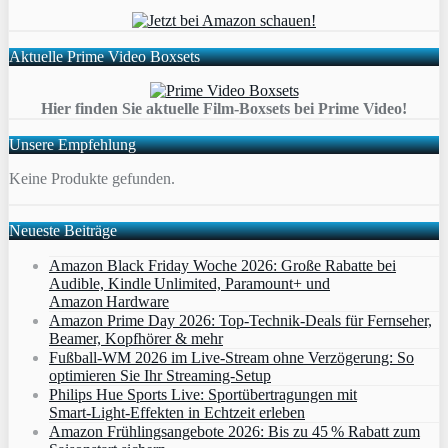
Aktuelle Prime Video Boxsets
Hier finden Sie aktuelle Film-Boxsets bei Prime Video!
Unsere Empfehlung
Keine Produkte gefunden.
Neueste Beiträge
Amazon Black Friday Woche 2026: Große Rabatte bei
Audible, Kindle Unlimited, Paramount+ und
Amazon Hardware
Amazon Prime Day 2026: Top-Technik-Deals für Fernseher,
Beamer, Kopfhörer & mehr
Fußball-WM 2026 im Live-Stream ohne Verzögerung: So
optimieren Sie Ihr Streaming-Setup
Philips Hue Sports Live: Sportübertragungen mit
Smart‑Light‑Effekten in Echtzeit erleben
Amazon Frühlingsangebote 2026: Bis zu 45 % Rabatt zum