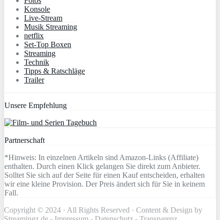
Fotos
Konsole
Live-Stream
Musik Streaming
netflix
Set-Top Boxen
Streaming
Technik
Tipps & Ratschläge
Trailer
Unsere Empfehlung
Partnerschaft
*Hinweis: In einzelnen Artikeln sind Amazon-Links (Affiliate)
enthalten. Durch einen Klick gelangen Sie direkt zum Anbieter.
Solltet Sie sich auf der Seite für einen Kauf entscheiden, erhalten
wir eine kleine Provision. Der Preis ändert sich für Sie in keinem
Fall.
Copyright © 2024 · All Rights Reserved · Content & Design by
Streamingz.de -
Impressum
-
Datenschutz
-
Transparenz