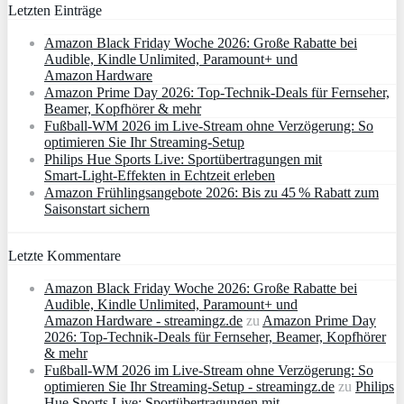
Letzten Einträge
Amazon Black Friday Woche 2026: Große Rabatte bei
Audible, Kindle Unlimited, Paramount+ und
Amazon Hardware
Amazon Prime Day 2026: Top-Technik-Deals für Fernseher,
Beamer, Kopfhörer & mehr
Fußball-WM 2026 im Live-Stream ohne Verzögerung: So
optimieren Sie Ihr Streaming-Setup
Philips Hue Sports Live: Sportübertragungen mit
Smart‑Light‑Effekten in Echtzeit erleben
Amazon Frühlingsangebote 2026: Bis zu 45 % Rabatt zum
Saisonstart sichern
Letzte Kommentare
Amazon Black Friday Woche 2026: Große Rabatte bei
Audible, Kindle Unlimited, Paramount+ und
Amazon Hardware - streamingz.de
zu
Amazon Prime Day
2026: Top-Technik-Deals für Fernseher, Beamer, Kopfhörer
& mehr
Fußball-WM 2026 im Live-Stream ohne Verzögerung: So
optimieren Sie Ihr Streaming-Setup - streamingz.de
zu
Philips
Hue Sports Live: Sportübertragungen mit