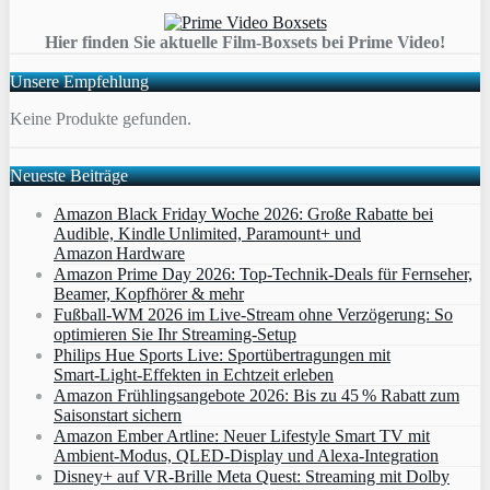
Hier finden Sie aktuelle Film-Boxsets bei Prime Video!
Unsere Empfehlung
Keine Produkte gefunden.
Neueste Beiträge
Amazon Black Friday Woche 2026: Große Rabatte bei
Audible, Kindle Unlimited, Paramount+ und
Amazon Hardware
Amazon Prime Day 2026: Top-Technik-Deals für Fernseher,
Beamer, Kopfhörer & mehr
Fußball-WM 2026 im Live-Stream ohne Verzögerung: So
optimieren Sie Ihr Streaming-Setup
Philips Hue Sports Live: Sportübertragungen mit
Smart‑Light‑Effekten in Echtzeit erleben
Amazon Frühlingsangebote 2026: Bis zu 45 % Rabatt zum
Saisonstart sichern
Amazon Ember Artline: Neuer Lifestyle Smart TV mit
Ambient‑Modus, QLED‑Display und Alexa‑Integration
Disney+ auf VR-Brille Meta Quest: Streaming mit Dolby