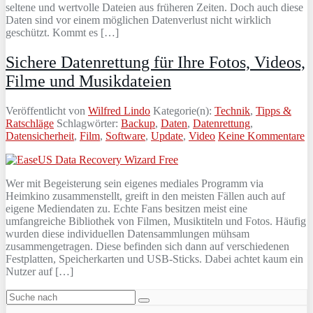
seltene und wertvolle Dateien aus früheren Zeiten. Doch auch diese
Daten sind vor einem möglichen Datenverlust nicht wirklich
geschützt. Kommt es […]
Sichere Datenrettung für Ihre Fotos, Videos,
Filme und Musikdateien
Veröffentlicht von
Wilfred Lindo
Kategorie(n):
Technik
,
Tipps &
Ratschläge
Schlagwörter:
Backup
,
Daten
,
Datenrettung
,
Datensicherheit
,
Film
,
Software
,
Update
,
Video
Keine Kommentare
Wer mit Begeisterung sein eigenes mediales Programm via
Heimkino zusammenstellt, greift in den meisten Fällen auch auf
eigene Mediendaten zu. Echte Fans besitzen meist eine
umfangreiche Bibliothek von Filmen, Musiktiteln und Fotos. Häufig
wurden diese individuellen Datensammlungen mühsam
zusammengetragen. Diese befinden sich dann auf verschiedenen
Festplatten, Speicherkarten und USB-Sticks. Dabei achtet kaum ein
Nutzer auf […]