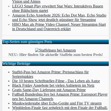
Vision und Atmos
LEGO Smart Play erweitert Star Wars: Interaktives Bauen
ohne Bildschirm startet
Amazon Echo Angebote 2026: Echo Dot Max, Echo Studio
und Echo Show jetzt deutlich günstiger für Streaming
HBO Max als Prime Video Channel: Neuer Streaming‑Start
in Deutschland und Österreich erklärt
Top-Serien zum günstigen Preis
NEU: Hier finden Sie aktuelle Staffeln zum besten Preis!
Wichtige Beiträge
Staffel-Pass bei Amazon Prime: Preisnachlass für
Serienjunkies
Die 10 besten Schriftsteller-Filme - Das Leben als Autor
Black Friday Angebote bei vielen Anbietern im Netz
Gratis Same-Day Lieferung mit Amazon Prime
Fußball Bundesliga live bei Amazon Prime: Eurosport Player
neu bei Amazon Channels
Musikwiedergabe über Echo-Geräte und Fire TV steuern
Wimbledon-Finale fast zeitgleich mit dem Finale der Fußball-