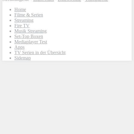
Home
Filme & Serien
Streaming
Fire TV
Musik Streaming
Set-Top Boxen
Mediaplayer Test
Apps
TV Serien in der Übersicht
Sidemap