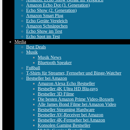
Amazon Echo Dot (3. Generation)
Echo Show (2. Generation)
Amazon Smart Plug
Echo Geräte Vergleich
Amazon Schnäppchen
Echo Show im Test
Echo Spot im Test
Media
Best Deals
Musik
Musik News
Bluetooth Speaker
Fußball
T-Shirts für Streamer, Fernseher und Binge-Watcher
Bestseller bei Amazon
Amazon Alexa Echo Bestseller
Bestseller 4K Ultra HD Blu-rays
Bestseller 3D Filme
Die besten Amazon Prime Video-Boxsets
Alle James Bond Filme bei Amazon Video
Bestseller Streaming Hardware
Bestseller AV-Receiver bei Amazon
Bestseller 4K-Fernseher bei Amazon
Konsolen Gaming Bestseller