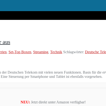
r aus
erien
,
Set-Top Boxen
,
Streaming
,
Technik
Schlagwörter:
Deutsche Tel
n der Deutschen Telekom mit vielen neuen Funktionen. Basis für die er
Eine Steuerung per Smartphone und Tablet ist ebenfalls vorgesehen.
NEU:
Jetzt direkt unter Amazon verfügbar!