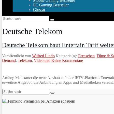
Mobile Gaming Bestseller
PC Gaming Bestseller
Glossar
Deutsche Telekom
Deutsche Telekom baut Entertain Tarif weite
Veröffentlicht von
Wilfred Lindo
Kategorie(n):
Fernsehen
,
Filme & S
Demand
,
Telekom
,
Videoload
Keine Kommentare
Anfang Mai startet die neue Ausbaustufe der IPTV-Plattform Entertai
erweitere Angebot, die Anbindung an Apps und Mediatheken vereint. 