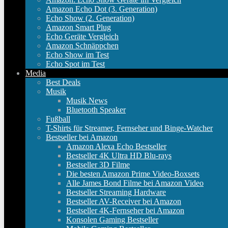
Amazon Echo Dot (3. Generation)
Echo Show (2. Generation)
Amazon Smart Plug
Echo Geräte Vergleich
Amazon Schnäppchen
Echo Show im Test
Echo Spot im Test
Media
Best Deals
Musik
Musik News
Bluetooth Speaker
Fußball
T-Shirts für Streamer, Fernseher und Binge-Watcher
Bestseller bei Amazon
Amazon Alexa Echo Bestseller
Bestseller 4K Ultra HD Blu-rays
Bestseller 3D Filme
Die besten Amazon Prime Video-Boxsets
Alle James Bond Filme bei Amazon Video
Bestseller Streaming Hardware
Bestseller AV-Receiver bei Amazon
Bestseller 4K-Fernseher bei Amazon
Konsolen Gaming Bestseller