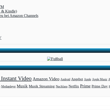
-WM
V & Kindle)
 neu bei Amazon Channels
V
Instant Video
Amazon Video
Angebot
Apple
Apple Music
A
Android
Prime
Musik
Musik Streaming
Netflix
Prime Day
Mediaplayer
Nachlass
e