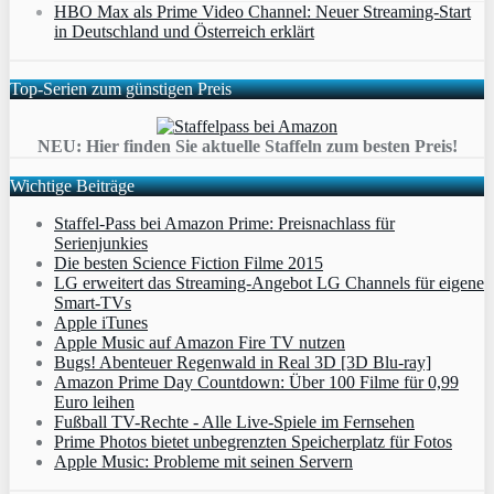
HBO Max als Prime Video Channel: Neuer Streaming‑Start
in Deutschland und Österreich erklärt
Top-Serien zum günstigen Preis
NEU: Hier finden Sie aktuelle Staffeln zum besten Preis!
Wichtige Beiträge
Staffel-Pass bei Amazon Prime: Preisnachlass für
Serienjunkies
Die besten Science Fiction Filme 2015
LG erweitert das Streaming-Angebot LG Channels für eigene
Smart-TVs
Apple iTunes
Apple Music auf Amazon Fire TV nutzen
Bugs! Abenteuer Regenwald in Real 3D [3D Blu-ray]
Amazon Prime Day Countdown: Über 100 Filme für 0,99
Euro leihen
Fußball TV-Rechte - Alle Live-Spiele im Fernsehen
Prime Photos bietet unbegrenzten Speicherplatz für Fotos
Apple Music: Probleme mit seinen Servern