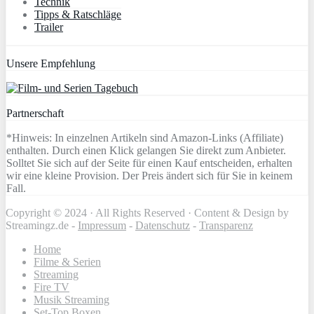
Technik
Tipps & Ratschläge
Trailer
Unsere Empfehlung
Partnerschaft
*Hinweis: In einzelnen Artikeln sind Amazon-Links (Affiliate)
enthalten. Durch einen Klick gelangen Sie direkt zum Anbieter.
Solltet Sie sich auf der Seite für einen Kauf entscheiden, erhalten
wir eine kleine Provision. Der Preis ändert sich für Sie in keinem
Fall.
Copyright © 2024 · All Rights Reserved · Content & Design by
Streamingz.de -
Impressum
-
Datenschutz
-
Transparenz
Home
Filme & Serien
Streaming
Fire TV
Musik Streaming
Set-Top Boxen