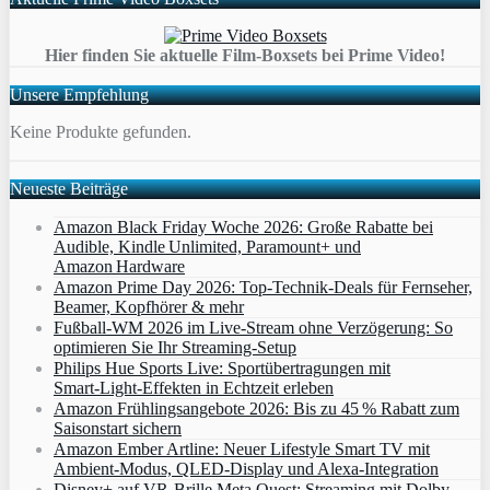
Hier finden Sie aktuelle Film-Boxsets bei Prime Video!
Unsere Empfehlung
Keine Produkte gefunden.
Neueste Beiträge
Amazon Black Friday Woche 2026: Große Rabatte bei
Audible, Kindle Unlimited, Paramount+ und
Amazon Hardware
Amazon Prime Day 2026: Top-Technik-Deals für Fernseher,
Beamer, Kopfhörer & mehr
Fußball-WM 2026 im Live-Stream ohne Verzögerung: So
optimieren Sie Ihr Streaming-Setup
Philips Hue Sports Live: Sportübertragungen mit
Smart‑Light‑Effekten in Echtzeit erleben
Amazon Frühlingsangebote 2026: Bis zu 45 % Rabatt zum
Saisonstart sichern
Amazon Ember Artline: Neuer Lifestyle Smart TV mit
Ambient‑Modus, QLED‑Display und Alexa‑Integration
Disney+ auf VR-Brille Meta Quest: Streaming mit Dolby