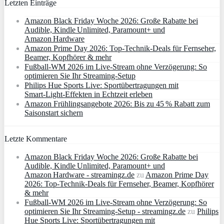
Letzten Einträge
Amazon Black Friday Woche 2026: Große Rabatte bei
Audible, Kindle Unlimited, Paramount+ und
Amazon Hardware
Amazon Prime Day 2026: Top-Technik-Deals für Fernseher,
Beamer, Kopfhörer & mehr
Fußball-WM 2026 im Live-Stream ohne Verzögerung: So
optimieren Sie Ihr Streaming-Setup
Philips Hue Sports Live: Sportübertragungen mit
Smart‑Light‑Effekten in Echtzeit erleben
Amazon Frühlingsangebote 2026: Bis zu 45 % Rabatt zum
Saisonstart sichern
Letzte Kommentare
Amazon Black Friday Woche 2026: Große Rabatte bei
Audible, Kindle Unlimited, Paramount+ und
Amazon Hardware - streamingz.de
zu
Amazon Prime Day
2026: Top-Technik-Deals für Fernseher, Beamer, Kopfhörer
& mehr
Fußball-WM 2026 im Live-Stream ohne Verzögerung: So
optimieren Sie Ihr Streaming-Setup - streamingz.de
zu
Philips
Hue Sports Live: Sportübertragungen mit