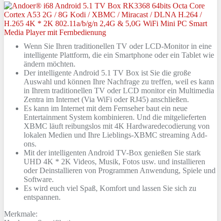
Wenn Sie Ihren traditionellen TV oder LCD-Monitor in eine
intelligente Plattform, die ein Smartphone oder ein Tablet wie
ändern möchten.
Der intelligente Android 5.1 TV Box ist Sie die große
Auswahl und können Ihre Nachfrage zu treffen, weil es kann
in Ihrem traditionellen TV oder LCD monitor ein Multimedia
Zentra im Internet (Via WiFi oder RJ45) anschließen.
Es kann im Internet mit dem Fernseher baut ein neue
Entertainment System kombinieren. Und die mitgelieferten
XBMC läuft reibungslos mit 4K Hardwaredecodierung von
lokalen Medien und Ihre Lieblings-XBMC streaming Add-
ons.
Mit der intelligenten Android TV-Box genießen Sie stark
UHD 4K * 2K Videos, Musik, Fotos usw. und installieren
oder Deinstallieren von Programmen Anwendung, Spiele und
Software.
Es wird euch viel Spaß, Komfort und lassen Sie sich zu
entspannen.
Merkmale: