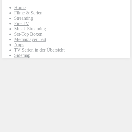
Home
Filme & Serien
Streaming
Fire TV
Musik Streaming
Set-Top Boxen
Mediaplayer Test
Apps
TV Serien in der Übersicht
Sidemap