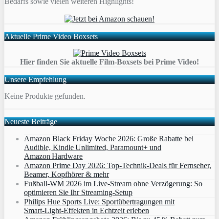
Bedarfs sowie vielen weiteren Highlights!
Aktuelle Prime Video Boxsets
Hier finden Sie aktuelle Film-Boxsets bei Prime Video!
Unsere Empfehlung
Keine Produkte gefunden.
Neueste Beiträge
Amazon Black Friday Woche 2026: Große Rabatte bei
Audible, Kindle Unlimited, Paramount+ und
Amazon Hardware
Amazon Prime Day 2026: Top-Technik-Deals für Fernseher,
Beamer, Kopfhörer & mehr
Fußball-WM 2026 im Live-Stream ohne Verzögerung: So
optimieren Sie Ihr Streaming-Setup
Philips Hue Sports Live: Sportübertragungen mit
Smart‑Light‑Effekten in Echtzeit erleben