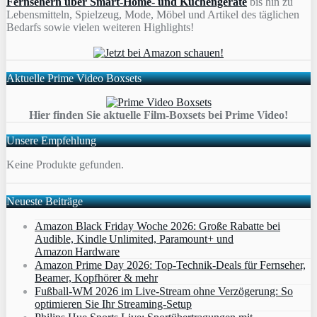
Fernsehern über Smart-Home- und Küchengeräte
bis hin zu
Lebensmitteln, Spielzeug, Mode, Möbel und Artikel des täglichen
Bedarfs sowie vielen weiteren Highlights!
Aktuelle Prime Video Boxsets
Hier finden Sie aktuelle Film-Boxsets bei Prime Video!
Unsere Empfehlung
Keine Produkte gefunden.
Neueste Beiträge
Amazon Black Friday Woche 2026: Große Rabatte bei
Audible, Kindle Unlimited, Paramount+ und
Amazon Hardware
Amazon Prime Day 2026: Top-Technik-Deals für Fernseher,
Beamer, Kopfhörer & mehr
Fußball-WM 2026 im Live-Stream ohne Verzögerung: So
optimieren Sie Ihr Streaming-Setup