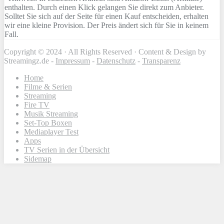
enthalten. Durch einen Klick gelangen Sie direkt zum Anbieter.
Solltet Sie sich auf der Seite für einen Kauf entscheiden, erhalten
wir eine kleine Provision. Der Preis ändert sich für Sie in keinem
Fall.
Copyright © 2024 · All Rights Reserved · Content & Design by
Streamingz.de -
Impressum
-
Datenschutz
-
Transparenz
Home
Filme & Serien
Streaming
Fire TV
Musik Streaming
Set-Top Boxen
Mediaplayer Test
Apps
TV Serien in der Übersicht
Sidemap