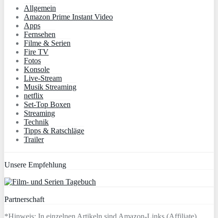
Allgemein
Amazon Prime Instant Video
Apps
Fernsehen
Filme & Serien
Fire TV
Fotos
Konsole
Live-Stream
Musik Streaming
netflix
Set-Top Boxen
Streaming
Technik
Tipps & Ratschläge
Trailer
Unsere Empfehlung
Partnerschaft
*Hinweis: In einzelnen Artikeln sind Amazon-Links (Affiliate)