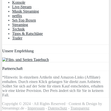
Konsole
Live-Stream
Musik Streaming
netflix
Set-Top Boxen
Streaming
Technik
Tipps & Ratschläge
Trailer
Unsere Empfehlung
Partnerschaft
*Hinweis: In einzelnen Artikeln sind Amazon-Links (Affiliate)
enthalten. Durch einen Klick gelangen Sie direkt zum Anbieter.
Solltet Sie sich auf der Seite für einen Kauf entscheiden, erhalten
wir eine kleine Provision. Der Preis ändert sich für Sie in keinem
Fall.
Copyright © 2024 · All Rights Reserved · Content & Design by
Streamingz.de -
Impressum
-
Datenschutz
-
Transparenz