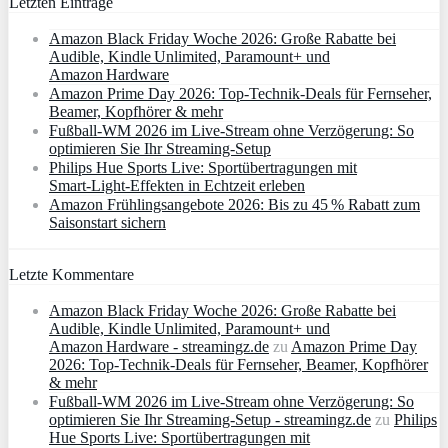
Letzten Einträge
Amazon Black Friday Woche 2026: Große Rabatte bei
Audible, Kindle Unlimited, Paramount+ und
Amazon Hardware
Amazon Prime Day 2026: Top-Technik-Deals für Fernseher,
Beamer, Kopfhörer & mehr
Fußball-WM 2026 im Live-Stream ohne Verzögerung: So
optimieren Sie Ihr Streaming-Setup
Philips Hue Sports Live: Sportübertragungen mit
Smart‑Light‑Effekten in Echtzeit erleben
Amazon Frühlingsangebote 2026: Bis zu 45 % Rabatt zum
Saisonstart sichern
Letzte Kommentare
Amazon Black Friday Woche 2026: Große Rabatte bei
Audible, Kindle Unlimited, Paramount+ und
Amazon Hardware - streamingz.de
zu
Amazon Prime Day
2026: Top-Technik-Deals für Fernseher, Beamer, Kopfhörer
& mehr
Fußball-WM 2026 im Live-Stream ohne Verzögerung: So
optimieren Sie Ihr Streaming-Setup - streamingz.de
zu
Philips
Hue Sports Live: Sportübertragungen mit