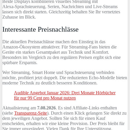
Beide Displays kombinieren visuelles Streaming mit
Alexa‑Sprachsteuerung. Serien, Nachrichten und Live‑Streams
lassen sich direkt starten. Gleichzeitig behalten Sie Ihr vernetztes
Zuhause im Blick.
Interessante Preisnachlässe
Die aktuellen Preisnachlässe machen den Einstieg in das
Amazon‑Ökosystem attraktiver. Für Streaming‑Fans bieten die
Geräte ein starkes Gesamtpaket aus Technik und Komfort.
Besonders im Vergleich zu den regulären Preisen ergibt sich eine
spürbare Ersparnis.
Wer Streaming, Smart Home und Sprachsteuerung verbinden
möchte, profitiert jetzt doppelt. Die reduzierten Echo‑Modelle bieten
moderne Technik zu deutlich besseren Konditionen.
Audible Angebot Januar 2026: Drei Monate Hörbücher
für nur 99 Cent pro Monat nutzen
Aktualisierung am
7.08.2026
. Es sind Affiliate-Links enthalten
(siehe
Transparenz-Seite
). Durch einen Klick gelangen Sie direkt zu
dem jeweiligen Angebot. Sollten Sie sich für einen Kauf
entscheiden, erhalten wir eine kleine Provision. Der Preis bleibt für
Sie immer unverändert. Vielen Dank für Ihre Unterstützung.