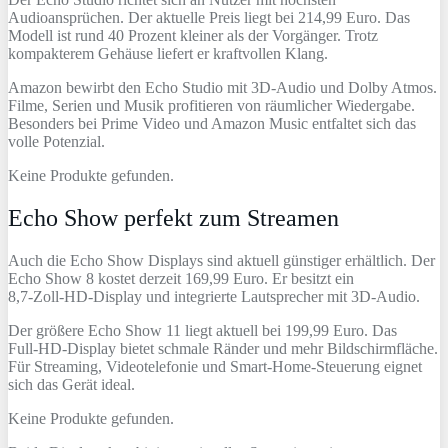
Audioansprüchen. Der aktuelle Preis liegt bei 214,99 Euro. Das
Modell ist rund 40 Prozent kleiner als der Vorgänger. Trotz
kompakterem Gehäuse liefert er kraftvollen Klang.
Amazon bewirbt den Echo Studio mit 3D‑Audio und Dolby Atmos.
Filme, Serien und Musik profitieren von räumlicher Wiedergabe.
Besonders bei Prime Video und Amazon Music entfaltet sich das
volle Potenzial.
Keine Produkte gefunden.
Echo Show perfekt zum Streamen
Auch die Echo Show Displays sind aktuell günstiger erhältlich. Der
Echo Show 8 kostet derzeit 169,99 Euro. Er besitzt ein
8,7‑Zoll‑HD‑Display und integrierte Lautsprecher mit 3D‑Audio.
Der größere Echo Show 11 liegt aktuell bei 199,99 Euro. Das
Full‑HD‑Display bietet schmale Ränder und mehr Bildschirmfläche.
Für Streaming, Videotelefonie und Smart‑Home‑Steuerung eignet
sich das Gerät ideal.
Keine Produkte gefunden.