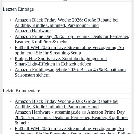
Letzten Einträge
Amazon Black Friday Woche 2026: Große Rabatte bei
Audible, Kindle Unlimited, Paramount+ und
Amazon Hardware
Amazon Prime Day 2026: Top-Technik-Deals für Fernseher,
Beamer, Kopfhörer & mehr
Fußball-WM 2026 im Live-Stream ohne Verzögerung: So
optimieren Sie Ihr Streaming-Setup
Philips Hue Sports Live: Sportübertragungen mit
Smart‑Light‑Effekten in Echtzeit erleben
Amazon Frühlingsangebote 2026: Bis zu 45 % Rabatt zum
Saisonstart sichern
Letzte Kommentare
Amazon Black Friday Woche 2026: Große Rabatte bei
Audible, Kindle Unlimited, Paramount+ und
Amazon Hardware - streamingz.de
zu
Amazon Prime Day
2026: Top-Technik-Deals für Fernseher, Beamer, Kopfhörer
& mehr
Fußball-WM 2026 im Live-Stream ohne Verzögerung: So
optimieren Sie Ihr Streaming-Setup - streamingz.de
zu
Philips