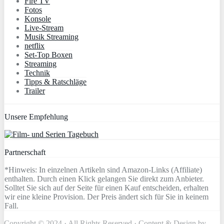
Fire TV
Fotos
Konsole
Live-Stream
Musik Streaming
netflix
Set-Top Boxen
Streaming
Technik
Tipps & Ratschläge
Trailer
Unsere Empfehlung
Partnerschaft
*Hinweis: In einzelnen Artikeln sind Amazon-Links (Affiliate)
enthalten. Durch einen Klick gelangen Sie direkt zum Anbieter.
Solltet Sie sich auf der Seite für einen Kauf entscheiden, erhalten
wir eine kleine Provision. Der Preis ändert sich für Sie in keinem
Fall.
Copyright © 2024 · All Rights Reserved · Content & Design by