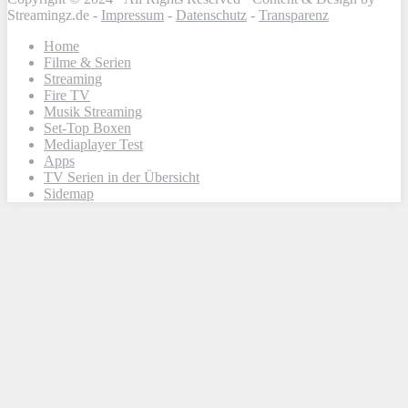
Streamingz.de -
Impressum
-
Datenschutz
-
Transparenz
Home
Filme & Serien
Streaming
Fire TV
Musik Streaming
Set-Top Boxen
Mediaplayer Test
Apps
TV Serien in der Übersicht
Sidemap