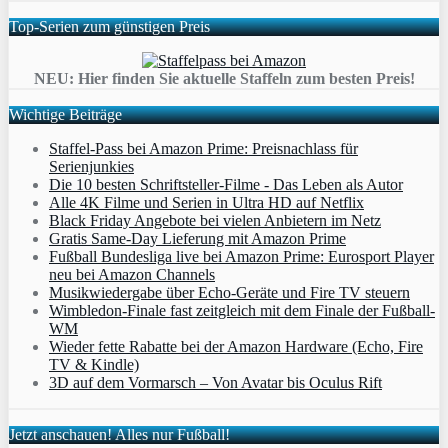
Top-Serien zum günstigen Preis
NEU: Hier finden Sie aktuelle Staffeln zum besten Preis!
Wichtige Beiträge
Staffel-Pass bei Amazon Prime: Preisnachlass für
Serienjunkies
Die 10 besten Schriftsteller-Filme - Das Leben als Autor
Alle 4K Filme und Serien in Ultra HD auf Netflix
Black Friday Angebote bei vielen Anbietern im Netz
Gratis Same-Day Lieferung mit Amazon Prime
Fußball Bundesliga live bei Amazon Prime: Eurosport Player
neu bei Amazon Channels
Musikwiedergabe über Echo-Geräte und Fire TV steuern
Wimbledon-Finale fast zeitgleich mit dem Finale der Fußball-
WM
Wieder fette Rabatte bei der Amazon Hardware (Echo, Fire
TV & Kindle)
3D auf dem Vormarsch – Von Avatar bis Oculus Rift
Jetzt anschauen! Alles nur Fußball!