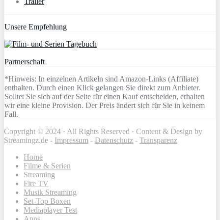
Trailer
Unsere Empfehlung
Partnerschaft
*Hinweis: In einzelnen Artikeln sind Amazon-Links (Affiliate)
enthalten. Durch einen Klick gelangen Sie direkt zum Anbieter.
Solltet Sie sich auf der Seite für einen Kauf entscheiden, erhalten
wir eine kleine Provision. Der Preis ändert sich für Sie in keinem
Fall.
Copyright © 2024 · All Rights Reserved · Content & Design by
Streamingz.de -
Impressum
-
Datenschutz
-
Transparenz
Home
Filme & Serien
Streaming
Fire TV
Musik Streaming
Set-Top Boxen
Mediaplayer Test
Apps