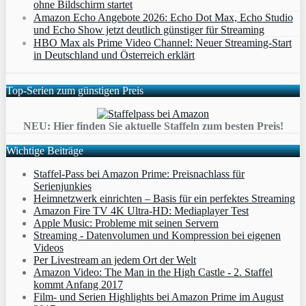
ohne Bildschirm startet
Amazon Echo Angebote 2026: Echo Dot Max, Echo Studio
und Echo Show jetzt deutlich günstiger für Streaming
HBO Max als Prime Video Channel: Neuer Streaming‑Start
in Deutschland und Österreich erklärt
Top-Serien zum günstigen Preis
NEU: Hier finden Sie aktuelle Staffeln zum besten Preis!
Wichtige Beiträge
Staffel-Pass bei Amazon Prime: Preisnachlass für
Serienjunkies
Heimnetzwerk einrichten – Basis für ein perfektes Streaming
Amazon Fire TV 4K Ultra-HD: Mediaplayer Test
Apple Music: Probleme mit seinen Servern
Streaming - Datenvolumen und Kompression bei eigenen
Videos
Per Livestream an jedem Ort der Welt
Amazon Video: The Man in the High Castle - 2. Staffel
kommt Anfang 2017
Film- und Serien Highlights bei Amazon Prime im August