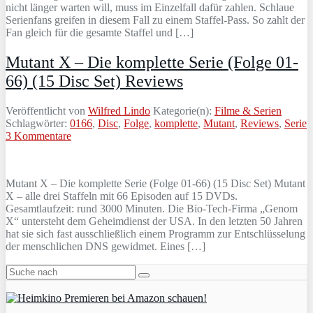
nicht länger warten will, muss im Einzelfall dafür zahlen. Schlaue
Serienfans greifen in diesem Fall zu einem Staffel-Pass. So zahlt der
Fan gleich für die gesamte Staffel und […]
Mutant X – Die komplette Serie (Folge 01-
66) (15 Disc Set) Reviews
Veröffentlicht von
Wilfred Lindo
Kategorie(n):
Filme & Serien
Schlagwörter:
0166
,
Disc
,
Folge
,
komplette
,
Mutant
,
Reviews
,
Serie
3 Kommentare
Mutant X – Die komplette Serie (Folge 01-66) (15 Disc Set) Mutant
X – alle drei Staffeln mit 66 Episoden auf 15 DVDs.
Gesamtlaufzeit: rund 3000 Minuten. Die Bio-Tech-Firma „Genom
X“ untersteht dem Geheimdienst der USA. In den letzten 50 Jahren
hat sie sich fast ausschließlich einem Programm zur Entschlüsselung
der menschlichen DNS gewidmet. Eines […]