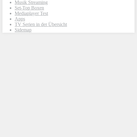
Musik Streaming
Set-Top Boxen
Mediaplayer Test
Apps
TV Serien in der Übersicht
Sidemap