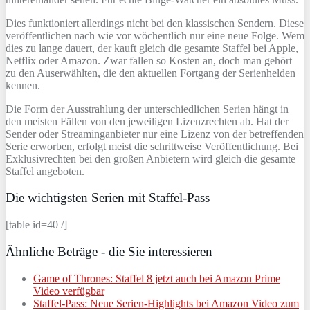
Dies funktioniert allerdings nicht bei den klassischen Sendern. Diese
veröffentlichen nach wie vor wöchentlich nur eine neue Folge. Wem
dies zu lange dauert, der kauft gleich die gesamte Staffel bei Apple,
Netflix oder Amazon. Zwar fallen so Kosten an, doch man gehört
zu den Auserwählten, die den aktuellen Fortgang der Serienhelden
kennen.
Die Form der Ausstrahlung der unterschiedlichen Serien hängt in
den meisten Fällen von den jeweiligen Lizenzrechten ab. Hat der
Sender oder Streaminganbieter nur eine Lizenz von der betreffenden
Serie erworben, erfolgt meist die schrittweise Veröffentlichung. Bei
Exklusivrechten bei den großen Anbietern wird gleich die gesamte
Staffel angeboten.
Die wichtigsten Serien mit Staffel-Pass
[table id=40 /]
Ähnliche Beträge - die Sie interessieren
Game of Thrones: Staffel 8 jetzt auch bei Amazon Prime
Video verfügbar
Staffel-Pass: Neue Serien-Highlights bei Amazon Video zum