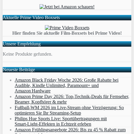
Aktuelle Prime Video Boxsets
Hier finden Sie aktuelle Film-Boxsets bei Prime Video!
Unsere Empfehlung
Keine Produkte gefunden.
Neueste Beiträge
Amazon Black Friday Woche 2026: Große Rabatte bei
Audible, Kindle Unlimited, Paramount+ und
Amazon Hardware
Amazon Prime Day 2026: Top-Technik-Deals für Fernseher,
Beamer, Kopfhörer & mehr
Fußball-WM 2026 im Live-Stream ohne Verzögerung: So
optimieren Sie Ihr Streaming-Setup
Philips Hue Sports Live: Sportübertragungen mit
Smart‑Light‑Effekten in Echtzeit erleben
Amazon Frühlingsangebote 2026: Bis zu 45 % Rabatt zum