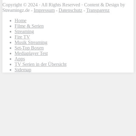
Copyright © 2024 · All Rights Reserved · Content & Design by
Streamingz.de -
Impressum
-
Datenschutz
-
Transparenz
Home
Filme & Serien
Streaming
Fire TV
Musik Streaming
Set-Top Boxen
Mediaplayer Test
Apps
TV Serien in der Übersicht
Sidemap