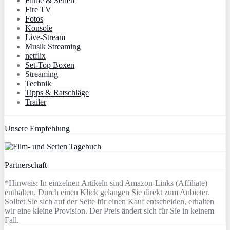
Filme & Serien
Fire TV
Fotos
Konsole
Live-Stream
Musik Streaming
netflix
Set-Top Boxen
Streaming
Technik
Tipps & Ratschläge
Trailer
Unsere Empfehlung
Partnerschaft
*Hinweis: In einzelnen Artikeln sind Amazon-Links (Affiliate)
enthalten. Durch einen Klick gelangen Sie direkt zum Anbieter.
Solltet Sie sich auf der Seite für einen Kauf entscheiden, erhalten
wir eine kleine Provision. Der Preis ändert sich für Sie in keinem
Fall.