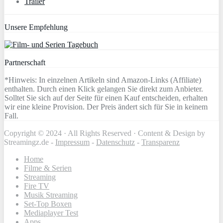
Trailer
Unsere Empfehlung
Partnerschaft
*Hinweis: In einzelnen Artikeln sind Amazon-Links (Affiliate)
enthalten. Durch einen Klick gelangen Sie direkt zum Anbieter.
Solltet Sie sich auf der Seite für einen Kauf entscheiden, erhalten
wir eine kleine Provision. Der Preis ändert sich für Sie in keinem
Fall.
Copyright © 2024 · All Rights Reserved · Content & Design by
Streamingz.de -
Impressum
-
Datenschutz
-
Transparenz
Home
Filme & Serien
Streaming
Fire TV
Musik Streaming
Set-Top Boxen
Mediaplayer Test
Apps