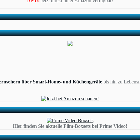
NEU:
Jetzt direkt unter Amazon verfügbar!
ernsehern über Smart-Home- und Küchengeräte
bis hin zu Lebensm
Hier finden Sie aktuelle Film-Boxsets bei Prime Video!