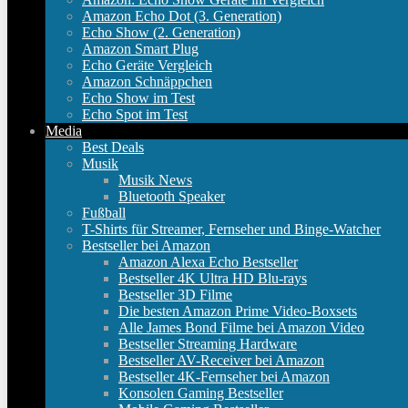
Amazon Echo Dot (3. Generation)
Echo Show (2. Generation)
Amazon Smart Plug
Echo Geräte Vergleich
Amazon Schnäppchen
Echo Show im Test
Echo Spot im Test
Media
Best Deals
Musik
Musik News
Bluetooth Speaker
Fußball
T-Shirts für Streamer, Fernseher und Binge-Watcher
Bestseller bei Amazon
Amazon Alexa Echo Bestseller
Bestseller 4K Ultra HD Blu-rays
Bestseller 3D Filme
Die besten Amazon Prime Video-Boxsets
Alle James Bond Filme bei Amazon Video
Bestseller Streaming Hardware
Bestseller AV-Receiver bei Amazon
Bestseller 4K-Fernseher bei Amazon
Konsolen Gaming Bestseller