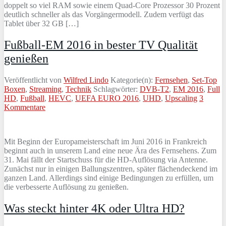
doppelt so viel RAM sowie einem Quad-Core Prozessor 30 Prozent
deutlich schneller als das Vorgängermodell. Zudem verfügt das
Tablet über 32 GB […]
Fußball-EM 2016 in bester TV Qualität
genießen
Veröffentlicht von
Wilfred Lindo
Kategorie(n):
Fernsehen
,
Set-Top
Boxen
,
Streaming
,
Technik
Schlagwörter:
DVB-T2
,
EM 2016
,
Full
HD
,
Fußball
,
HEVC
,
UEFA EURO 2016
,
UHD
,
Upscaling
3
Kommentare
Mit Beginn der Europameisterschaft im Juni 2016 in Frankreich
beginnt auch in unserem Land eine neue Ära des Fernsehens. Zum
31. Mai fällt der Startschuss für die HD-Auflösung via Antenne.
Zunächst nur in einigen Ballungszentren, später flächendeckend im
ganzen Land. Allerdings sind einige Bedingungen zu erfüllen, um
die verbesserte Auflösung zu genießen.
Was steckt hinter 4K oder Ultra HD?