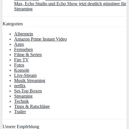
Max, Echo Studio und Echo Show jetzt deutlich günstiger für
Streaming
Kategorien
Allgemein
Amazon Prime Instant Video
Apps
Fernsehen
Filme & Serien
Fire TV
Fotos
Konsole
Live-Stream
Musik Streaming
netflix
Set-Top Boxen
Streaming
Technik
Tipps & Ratschläge
Trailer
Unsere Empfehlung