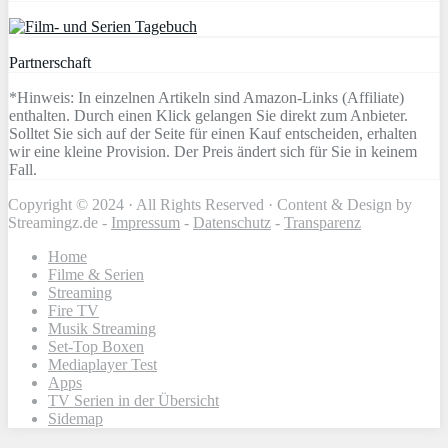
Partnerschaft
*Hinweis: In einzelnen Artikeln sind Amazon-Links (Affiliate)
enthalten. Durch einen Klick gelangen Sie direkt zum Anbieter.
Solltet Sie sich auf der Seite für einen Kauf entscheiden, erhalten
wir eine kleine Provision. Der Preis ändert sich für Sie in keinem
Fall.
Copyright © 2024 · All Rights Reserved · Content & Design by
Streamingz.de -
Impressum
-
Datenschutz
-
Transparenz
Home
Filme & Serien
Streaming
Fire TV
Musik Streaming
Set-Top Boxen
Mediaplayer Test
Apps
TV Serien in der Übersicht
Sidemap