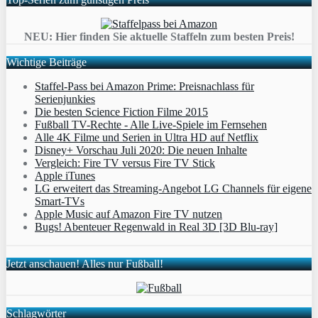
NEU: Hier finden Sie aktuelle Staffeln zum besten Preis!
Wichtige Beiträge
Staffel-Pass bei Amazon Prime: Preisnachlass für
Serienjunkies
Die besten Science Fiction Filme 2015
Fußball TV-Rechte - Alle Live-Spiele im Fernsehen
Alle 4K Filme und Serien in Ultra HD auf Netflix
Disney+ Vorschau Juli 2020: Die neuen Inhalte
Vergleich: Fire TV versus Fire TV Stick
Apple iTunes
LG erweitert das Streaming-Angebot LG Channels für eigene
Smart-TVs
Apple Music auf Amazon Fire TV nutzen
Bugs! Abenteuer Regenwald in Real 3D [3D Blu-ray]
Jetzt anschauen! Alles nur Fußball!
Schlagwörter