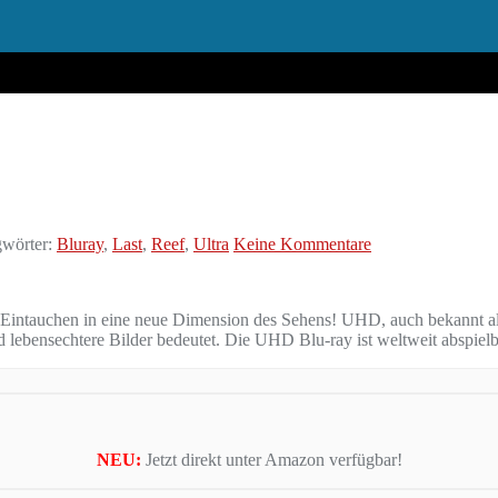
wörter:
Bluray
,
Last
,
Reef
,
Ultra
Keine Kommentare
ntauchen in eine neue Dimension des Sehens! UHD, auch bekannt a
echtere Bilder bedeutet. Die UHD Blu-ray ist weltweit abspielbar
NEU:
Jetzt direkt unter Amazon verfügbar!