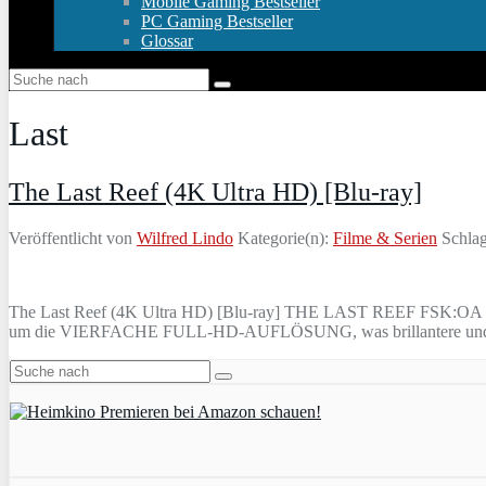
Mobile Gaming Bestseller
PC Gaming Bestseller
Glossar
Last
The Last Reef (4K Ultra HD) [Blu-ray]
Veröffentlicht von
Wilfred Lindo
Kategorie(n):
Filme & Serien
Schlag
The Last Reef (4K Ultra HD) [Blu-ray] THE LAST REEF FSK:OA Ei
um die VIERFACHE FULL-HD-AUFLÖSUNG, was brillantere und lebens