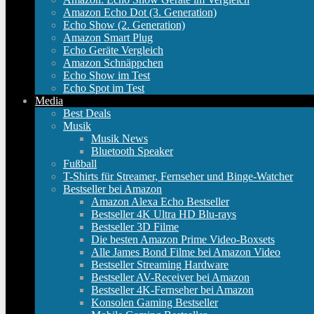
Amazon Echo Dot (3. Generation)
Echo Show (2. Generation)
Amazon Smart Plug
Echo Geräte Vergleich
Amazon Schnäppchen
Echo Show im Test
Echo Spot im Test
Media
Best Deals
Musik
Musik News
Bluetooth Speaker
Fußball
T-Shirts für Streamer, Fernseher und Binge-Watcher
Bestseller bei Amazon
Amazon Alexa Echo Bestseller
Bestseller 4K Ultra HD Blu-rays
Bestseller 3D Filme
Die besten Amazon Prime Video-Boxsets
Alle James Bond Filme bei Amazon Video
Bestseller Streaming Hardware
Bestseller AV-Receiver bei Amazon
Bestseller 4K-Fernseher bei Amazon
Konsolen Gaming Bestseller