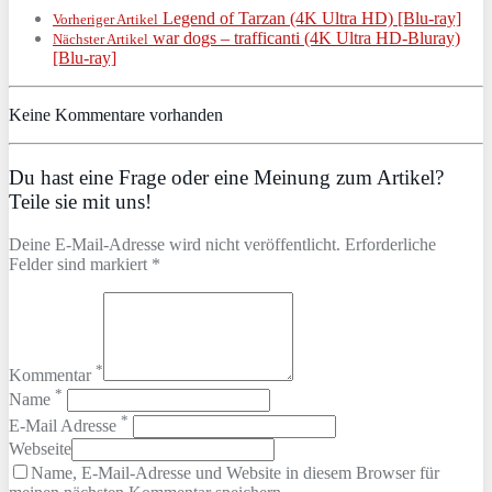
Legend of Tarzan (4K Ultra HD) [Blu-ray]
Vorheriger Artikel
war dogs – trafficanti (4K Ultra HD-Bluray)
Nächster Artikel
[Blu-ray]
Keine Kommentare vorhanden
Du hast eine Frage oder eine Meinung zum Artikel?
Teile sie mit uns!
Deine E-Mail-Adresse wird nicht veröffentlicht. Erforderliche
Felder sind markiert *
*
Kommentar
*
Name
*
E-Mail Adresse
Webseite
Name, E-Mail-Adresse und Website in diesem Browser für