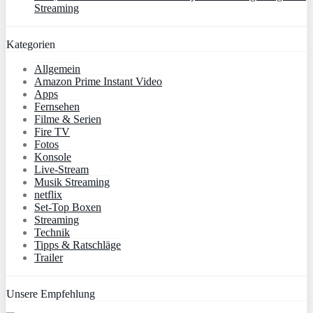
Streaming
Kategorien
Allgemein
Amazon Prime Instant Video
Apps
Fernsehen
Filme & Serien
Fire TV
Fotos
Konsole
Live-Stream
Musik Streaming
netflix
Set-Top Boxen
Streaming
Technik
Tipps & Ratschläge
Trailer
Unsere Empfehlung