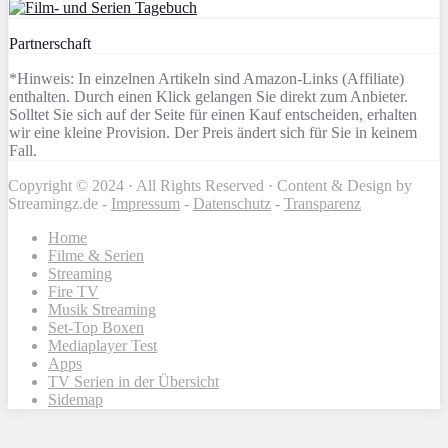
Partnerschaft
*Hinweis: In einzelnen Artikeln sind Amazon-Links (Affiliate)
enthalten. Durch einen Klick gelangen Sie direkt zum Anbieter.
Solltet Sie sich auf der Seite für einen Kauf entscheiden, erhalten
wir eine kleine Provision. Der Preis ändert sich für Sie in keinem
Fall.
Copyright © 2024 · All Rights Reserved · Content & Design by
Streamingz.de -
Impressum
-
Datenschutz
-
Transparenz
Home
Filme & Serien
Streaming
Fire TV
Musik Streaming
Set-Top Boxen
Mediaplayer Test
Apps
TV Serien in der Übersicht
Sidemap