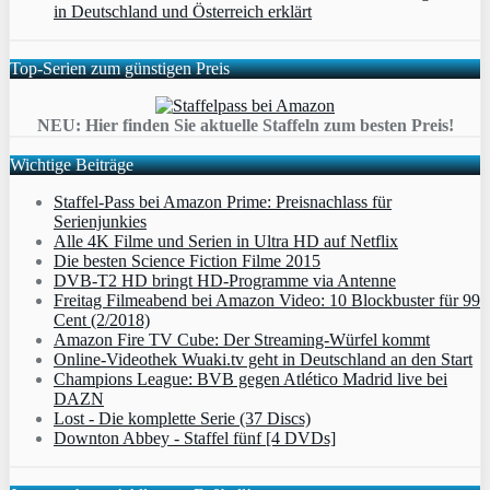
in Deutschland und Österreich erklärt
Top-Serien zum günstigen Preis
NEU: Hier finden Sie aktuelle Staffeln zum besten Preis!
Wichtige Beiträge
Staffel-Pass bei Amazon Prime: Preisnachlass für
Serienjunkies
Alle 4K Filme und Serien in Ultra HD auf Netflix
Die besten Science Fiction Filme 2015
DVB-T2 HD bringt HD-Programme via Antenne
Freitag Filmeabend bei Amazon Video: 10 Blockbuster für 99
Cent (2/2018)
Amazon Fire TV Cube: Der Streaming-Würfel kommt
Online-Videothek Wuaki.tv geht in Deutschland an den Start
Champions League: BVB gegen Atlético Madrid live bei
DAZN
Lost - Die komplette Serie (37 Discs)
Downton Abbey - Staffel fünf [4 DVDs]