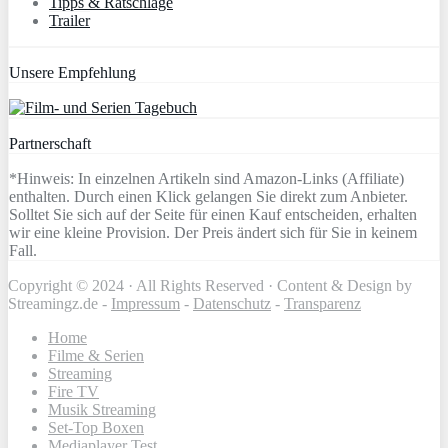
Tipps & Ratschläge
Trailer
Unsere Empfehlung
Partnerschaft
*Hinweis: In einzelnen Artikeln sind Amazon-Links (Affiliate)
enthalten. Durch einen Klick gelangen Sie direkt zum Anbieter.
Solltet Sie sich auf der Seite für einen Kauf entscheiden, erhalten
wir eine kleine Provision. Der Preis ändert sich für Sie in keinem
Fall.
Copyright © 2024 · All Rights Reserved · Content & Design by
Streamingz.de -
Impressum
-
Datenschutz
-
Transparenz
Home
Filme & Serien
Streaming
Fire TV
Musik Streaming
Set-Top Boxen
Mediaplayer Test