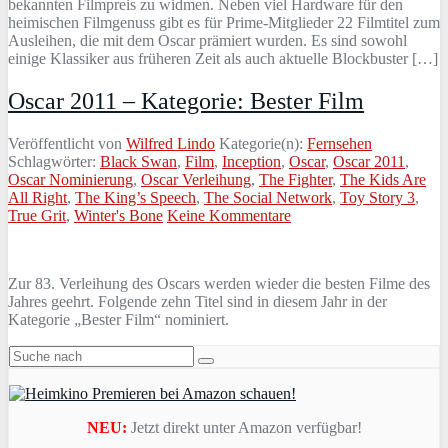
bekannten Filmpreis zu widmen. Neben viel Hardware für den
heimischen Filmgenuss gibt es für Prime-Mitglieder 22 Filmtitel zum
Ausleihen, die mit dem Oscar prämiert wurden. Es sind sowohl
einige Klassiker aus früheren Zeit als auch aktuelle Blockbuster […]
Oscar 2011 – Kategorie: Bester Film
Veröffentlicht von
Wilfred Lindo
Kategorie(n):
Fernsehen
Schlagwörter:
Black Swan
,
Film
,
Inception
,
Oscar
,
Oscar 2011
,
Oscar Nominierung
,
Oscar Verleihung
,
The Fighter
,
The Kids Are
All Right
,
The King’s Speech
,
The Social Network
,
Toy Story 3
,
True Grit
,
Winter's Bone
Keine Kommentare
Zur 83. Verleihung des Oscars werden wieder die besten Filme des
Jahres geehrt. Folgende zehn Titel sind in diesem Jahr in der
Kategorie „Bester Film“ nominiert.
NEU:
Jetzt direkt unter Amazon verfügbar!