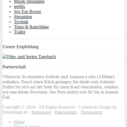
Musik Streaming
netflix
Set-Top Boxen
Streaming
Technik
Tipps & Ratschläge
Trailer
Unsere Empfehlung
Partnerschaft
*Hinweis: In einzelnen Artikeln sind Amazon-Links (Affiliate)
enthalten. Durch einen Klick gelangen Sie direkt zum Anbieter.
Solltet Sie sich auf der Seite für einen Kauf entscheiden, erhalten
wir eine kleine Provision. Der Preis ändert sich für Sie in keinem
Fall.
Copyright © 2024 · All Rights Reserved · Content & Design by
Streamingz.de -
Impressum
-
Datenschutz
-
Transparenz
Home
Filme & Serien