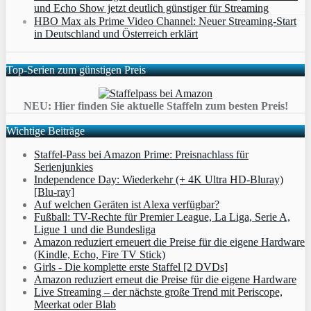
und Echo Show jetzt deutlich günstiger für Streaming
HBO Max als Prime Video Channel: Neuer Streaming‑Start
in Deutschland und Österreich erklärt
Top-Serien zum günstigen Preis
NEU: Hier finden Sie aktuelle Staffeln zum besten Preis!
Wichtige Beiträge
Staffel-Pass bei Amazon Prime: Preisnachlass für
Serienjunkies
Independence Day: Wiederkehr (+ 4K Ultra HD-Bluray)
[Blu-ray]
Auf welchen Geräten ist Alexa verfügbar?
Fußball: TV-Rechte für Premier League, La Liga, Serie A,
Ligue 1 und die Bundesliga
Amazon reduziert erneuert die Preise für die eigene Hardware
(Kindle, Echo, Fire TV Stick)
Girls - Die komplette erste Staffel [2 DVDs]
Amazon reduziert erneut die Preise für die eigene Hardware
Live Streaming – der nächste große Trend mit Periscope,
Meerkat oder Blab