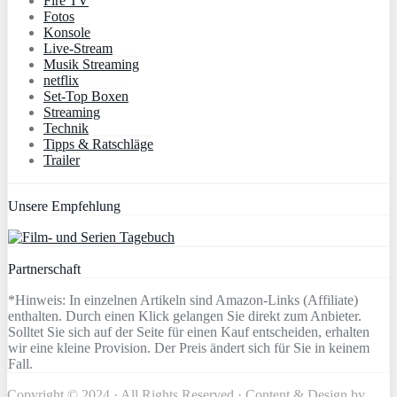
Fire TV
Fotos
Konsole
Live-Stream
Musik Streaming
netflix
Set-Top Boxen
Streaming
Technik
Tipps & Ratschläge
Trailer
Unsere Empfehlung
Partnerschaft
*Hinweis: In einzelnen Artikeln sind Amazon-Links (Affiliate)
enthalten. Durch einen Klick gelangen Sie direkt zum Anbieter.
Solltet Sie sich auf der Seite für einen Kauf entscheiden, erhalten
wir eine kleine Provision. Der Preis ändert sich für Sie in keinem
Fall.
Copyright © 2024 · All Rights Reserved · Content & Design by