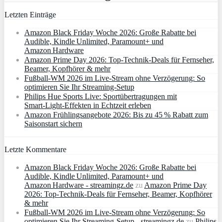
Letzten Einträge
Amazon Black Friday Woche 2026: Große Rabatte bei
Audible, Kindle Unlimited, Paramount+ und
Amazon Hardware
Amazon Prime Day 2026: Top-Technik-Deals für Fernseher,
Beamer, Kopfhörer & mehr
Fußball-WM 2026 im Live-Stream ohne Verzögerung: So
optimieren Sie Ihr Streaming-Setup
Philips Hue Sports Live: Sportübertragungen mit
Smart‑Light‑Effekten in Echtzeit erleben
Amazon Frühlingsangebote 2026: Bis zu 45 % Rabatt zum
Saisonstart sichern
Letzte Kommentare
Amazon Black Friday Woche 2026: Große Rabatte bei
Audible, Kindle Unlimited, Paramount+ und
Amazon Hardware - streamingz.de
zu
Amazon Prime Day
2026: Top-Technik-Deals für Fernseher, Beamer, Kopfhörer
& mehr
Fußball-WM 2026 im Live-Stream ohne Verzögerung: So
optimieren Sie Ihr Streaming-Setup - streamingz.de
zu
Philips