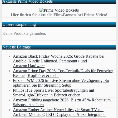
Aktuelle Prime Video Boxsets
Hier finden Sie aktuelle Film-Boxsets bei Prime Video!
Unsere Empfehlung
Keine Produkte gefunden.
Neueste Beiträge
Amazon Black Friday Woche 2026: Große Rabatte bei
Audible, Kindle Unlimited, Paramount+ und
Amazon Hardware
Amazon Prime Day 2026: Top-Technik-Deals für Fernseher,
Beamer, Kopfhörer & mehr
Fußball-WM 2026 im Live-Stream ohne Verzögerung: So
optimieren Sie Ihr Streaming-Setup
Philips Hue Sports Live: Sportübertragungen mit
Smart‑Light‑Effekten in Echtzeit erleben
Amazon Frühlingsangebote 2026: Bis zu 45 % Rabatt zum
Saisonstart sichern
Amazon Ember Artline: Neuer Lifestyle Smart TV mit
Ambient‑Modus, QLED‑Display und Alexa‑Integration