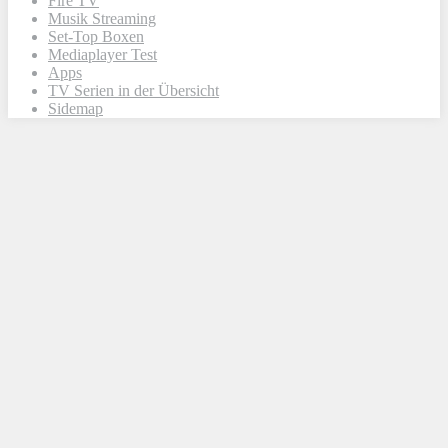
Fire TV
Musik Streaming
Set-Top Boxen
Mediaplayer Test
Apps
TV Serien in der Übersicht
Sidemap