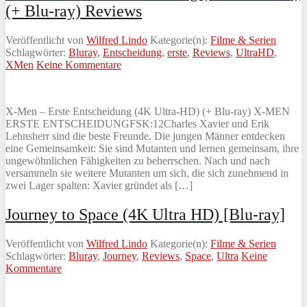
(+ Blu-ray) Reviews
Veröffentlicht von
Wilfred Lindo
Kategorie(n):
Filme & Serien
Schlagwörter:
Bluray
,
Entscheidung
,
erste
,
Reviews
,
UltraHD
,
XMen
Keine Kommentare
X-Men – Erste Entscheidung (4K Ultra-HD) (+ Blu-ray) X-MEN
ERSTE ENTSCHEIDUNGFSK:12Charles Xavier und Erik
Lehnsherr sind die beste Freunde. Die jungen Männer entdecken
eine Gemeinsamkeit: Sie sind Mutanten und lernen gemeinsam, ihre
ungewöhnlichen Fähigkeiten zu beherrschen. Nach und nach
versammeln sie weitere Mutanten um sich, die sich zunehmend in
zwei Lager spalten: Xavier gründet als […]
Journey to Space (4K Ultra HD) [Blu-ray]
Veröffentlicht von
Wilfred Lindo
Kategorie(n):
Filme & Serien
Schlagwörter:
Bluray
,
Journey
,
Reviews
,
Space
,
Ultra
Keine
Kommentare