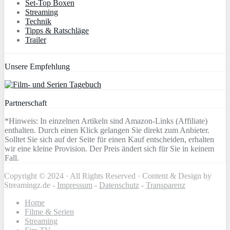
Set-Top Boxen
Streaming
Technik
Tipps & Ratschläge
Trailer
Unsere Empfehlung
Partnerschaft
*Hinweis: In einzelnen Artikeln sind Amazon-Links (Affiliate)
enthalten. Durch einen Klick gelangen Sie direkt zum Anbieter.
Solltet Sie sich auf der Seite für einen Kauf entscheiden, erhalten
wir eine kleine Provision. Der Preis ändert sich für Sie in keinem
Fall.
Copyright © 2024 · All Rights Reserved · Content & Design by
Streamingz.de -
Impressum
-
Datenschutz
-
Transparenz
Home
Filme & Serien
Streaming