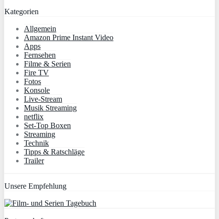
Kategorien
Allgemein
Amazon Prime Instant Video
Apps
Fernsehen
Filme & Serien
Fire TV
Fotos
Konsole
Live-Stream
Musik Streaming
netflix
Set-Top Boxen
Streaming
Technik
Tipps & Ratschläge
Trailer
Unsere Empfehlung