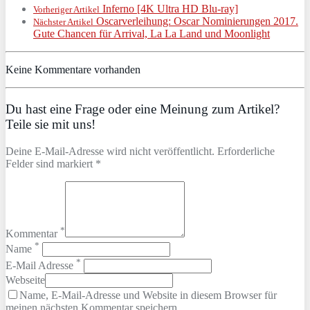
Inferno [4K Ultra HD Blu-ray]
Vorheriger Artikel
Oscarverleihung: Oscar Nominierungen 2017.
Nächster Artikel
Gute Chancen für Arrival, La La Land und Moonlight
Keine Kommentare vorhanden
Du hast eine Frage oder eine Meinung zum Artikel?
Teile sie mit uns!
Deine E-Mail-Adresse wird nicht veröffentlicht. Erforderliche
Felder sind markiert *
*
Kommentar
*
Name
*
E-Mail Adresse
Webseite
Name, E-Mail-Adresse und Website in diesem Browser für
meinen nächsten Kommentar speichern.