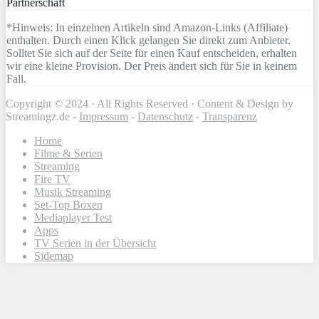
Partnerschaft
*Hinweis: In einzelnen Artikeln sind Amazon-Links (Affiliate)
enthalten. Durch einen Klick gelangen Sie direkt zum Anbieter.
Solltet Sie sich auf der Seite für einen Kauf entscheiden, erhalten
wir eine kleine Provision. Der Preis ändert sich für Sie in keinem
Fall.
Copyright © 2024 · All Rights Reserved · Content & Design by
Streamingz.de -
Impressum
-
Datenschutz
-
Transparenz
Home
Filme & Serien
Streaming
Fire TV
Musik Streaming
Set-Top Boxen
Mediaplayer Test
Apps
TV Serien in der Übersicht
Sidemap