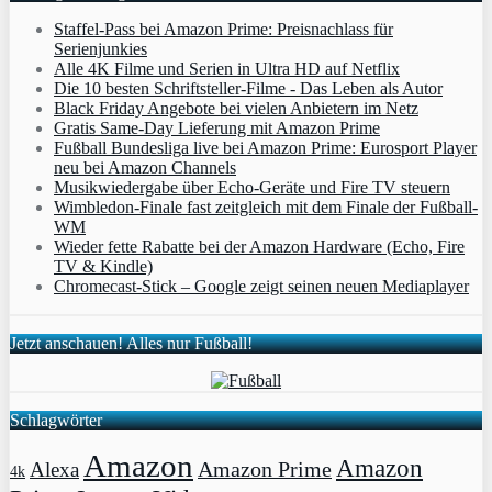
Staffel-Pass bei Amazon Prime: Preisnachlass für
Serienjunkies
Alle 4K Filme und Serien in Ultra HD auf Netflix
Die 10 besten Schriftsteller-Filme - Das Leben als Autor
Black Friday Angebote bei vielen Anbietern im Netz
Gratis Same-Day Lieferung mit Amazon Prime
Fußball Bundesliga live bei Amazon Prime: Eurosport Player
neu bei Amazon Channels
Musikwiedergabe über Echo-Geräte und Fire TV steuern
Wimbledon-Finale fast zeitgleich mit dem Finale der Fußball-
WM
Wieder fette Rabatte bei der Amazon Hardware (Echo, Fire
TV & Kindle)
Chromecast-Stick – Google zeigt seinen neuen Mediaplayer
Jetzt anschauen! Alles nur Fußball!
Schlagwörter
Amazon
Amazon
Amazon Prime
Alexa
4k