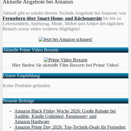
Aktuelle Angebote bei Amazon
Aktuell gibt es wieder diverse Technik-Angebote bei Amazon: von
Fernsehern über Smart-Home- und Küchengeräte
bis hin zu
Lebensmitteln, Spielzeug, Mode, Möbel und Artikel des täglichen
Bedarfs sowie vielen weiteren Highlights!
Aktuelle Prime Video Boxsets
Hier finden Sie aktuelle Film-Boxsets bei Prime Video!
Unsere Empfehlung
Keine Produkte gefunden.
Neueste Beiträge
Amazon Black Friday Woche 2026: Große Rabatte bei
Audible, Kindle Unlimited, Paramount+ und
Amazon Hardware
Amazon Prime Day 2026: Top-Technik-Deals für Fernseher,