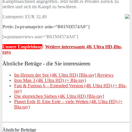
Kampfmaschinen angegriffen. Jetzt heißt es Privates zurück zu
stellen und sich im Kampf zu bewähren.
Listenpreis: EUR 32,49
Preis: [wpramaprice asin=“B01NH574A0″]
[wpramareviews asin=“B01NH574A0″]
Unsere Empfehlung
:
Weitere interessante 4K Ultra HD-Blu-
rays
Ähnliche Beträge - die Sie interessieren
Im Herzen der See (4K Ultra HD) [Blu-ray] Reviews
Iron Man 3 (4K Ultra HD) (+ Blu-ray)
Fast & Furious 6 – Extended Version (4K Ultra HD) (+ Blu-
ray)
Die glorreichen Sieben (4K Ultra HD) [Blu-ray]
Planet Erde II: Eine Erde – viele Welten (4K Ultra HD) (+
Blu-ray)
Ähnliche Beiträge