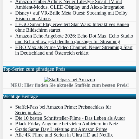
Amazon Ember Artline: Neuer Lifestyle Smart TV mit
Ambient‑Modus, QLED‑Display und Alexa‑Integration
Disney+ auf VR-Brille Meta Quest: Streaming mit Dolby
Vision und Atmos
LEGO Smart Play erweitert Star Wars: Interaktives Bauen
ohne Bildschirm startet
Amazon Echo Angebote 2026: Echo Dot Max, Echo Studio
und Echo Show jetzt deutlich günstiger für Streaming
HBO Max als Prime Video Channel: Neuer Streaming‑Start
in Deutschland und Österreich erklärt
Top-Serien zum günstigen Preis
NEU: Hier finden Sie aktuelle Staffeln zum besten Preis!
Wichtige Beiträge
Staffel-Pass bei Amazon Prime: Preisnachlass für
Serienjunkies
Die 10 besten Schriftsteller-Filme - Das Leben als Autor
Black Friday Angebote bei vielen Anbietern im Netz
Gratis Same-Day Lieferung mit Amazon Prime
Alle 4K Filme und Serien in Ultra HD auf Netflix