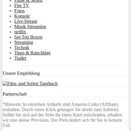
Filme & Serien
Fire TV
Fotos
Konsole
Live-Stream
Musik Streaming
netflix
Set-Top Boxen
Streaming
Technik
Tipps & Ratschläge
Trailer
Unsere Empfehlung
Partnerschaft
*Hinweis: In einzelnen Artikeln sind Amazon-Links (Affiliate)
enthalten. Durch einen Klick gelangen Sie direkt zum Anbieter.
Solltet Sie sich auf der Seite für einen Kauf entscheiden, erhalten
wir eine kleine Provision. Der Preis ändert sich für Sie in keinem
Fall.