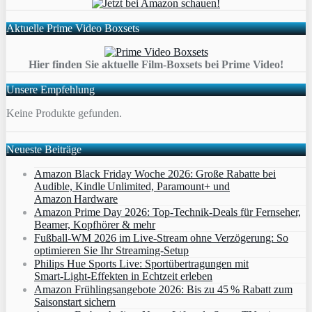
Aktuelle Prime Video Boxsets
Hier finden Sie aktuelle Film-Boxsets bei Prime Video!
Unsere Empfehlung
Keine Produkte gefunden.
Neueste Beiträge
Amazon Black Friday Woche 2026: Große Rabatte bei
Audible, Kindle Unlimited, Paramount+ und
Amazon Hardware
Amazon Prime Day 2026: Top-Technik-Deals für Fernseher,
Beamer, Kopfhörer & mehr
Fußball-WM 2026 im Live-Stream ohne Verzögerung: So
optimieren Sie Ihr Streaming-Setup
Philips Hue Sports Live: Sportübertragungen mit
Smart‑Light‑Effekten in Echtzeit erleben
Amazon Frühlingsangebote 2026: Bis zu 45 % Rabatt zum
Saisonstart sichern