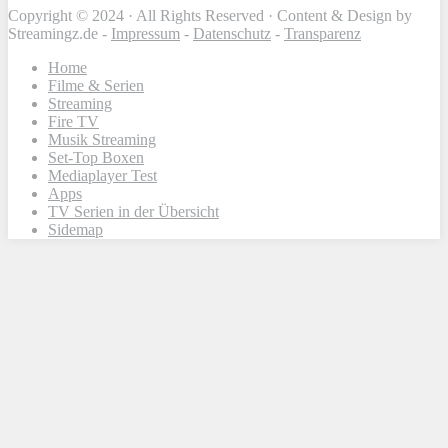
Copyright © 2024 · All Rights Reserved · Content & Design by
Streamingz.de -
Impressum
-
Datenschutz
-
Transparenz
Home
Filme & Serien
Streaming
Fire TV
Musik Streaming
Set-Top Boxen
Mediaplayer Test
Apps
TV Serien in der Übersicht
Sidemap