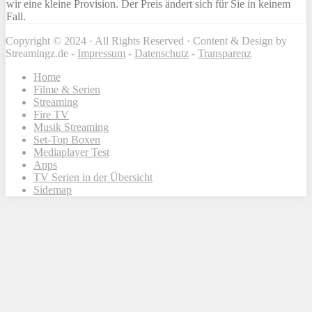
wir eine kleine Provision. Der Preis ändert sich für Sie in keinem
Fall.
Copyright © 2024 · All Rights Reserved · Content & Design by
Streamingz.de -
Impressum
-
Datenschutz
-
Transparenz
Home
Filme & Serien
Streaming
Fire TV
Musik Streaming
Set-Top Boxen
Mediaplayer Test
Apps
TV Serien in der Übersicht
Sidemap