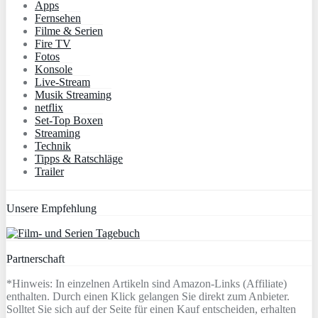
Apps
Fernsehen
Filme & Serien
Fire TV
Fotos
Konsole
Live-Stream
Musik Streaming
netflix
Set-Top Boxen
Streaming
Technik
Tipps & Ratschläge
Trailer
Unsere Empfehlung
Partnerschaft
*Hinweis: In einzelnen Artikeln sind Amazon-Links (Affiliate)
enthalten. Durch einen Klick gelangen Sie direkt zum Anbieter.
Solltet Sie sich auf der Seite für einen Kauf entscheiden, erhalten