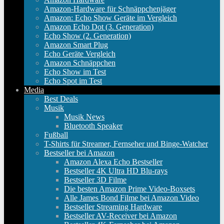
Amazon-Hardware für Schnäppchenjäger
Amazon: Echo Show Geräte im Vergleich
Amazon Echo Dot (3. Generation)
Echo Show (2. Generation)
Amazon Smart Plug
Echo Geräte Vergleich
Amazon Schnäppchen
Echo Show im Test
Echo Spot im Test
Media
Best Deals
Musik
Musik News
Bluetooth Speaker
Fußball
T-Shirts für Streamer, Fernseher und Binge-Watcher
Bestseller bei Amazon
Amazon Alexa Echo Bestseller
Bestseller 4K Ultra HD Blu-rays
Bestseller 3D Filme
Die besten Amazon Prime Video-Boxsets
Alle James Bond Filme bei Amazon Video
Bestseller Streaming Hardware
Bestseller AV-Receiver bei Amazon