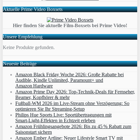
Aktuelle Prime Video Boxsets
Hier finden Sie aktuelle Film-Boxsets bei Prime Video!
Unsere Empfehlung
Keine Produkte gefunden.
Neueste Beiträge
Amazon Black Friday Woche 2026: Große Rabatte bei
Audible, Kindle Unlimited, Paramount+ und
Amazon Hardware
Amazon Prime Day 2026: Top-Technik-Deals für Fernseher,
Beamer, Kopfhörer & mehr
Fußball-WM 2026 im Live-Stream ohne Verzögerung: So
optimieren Sie Ihr Streaming-Setup
Philips Hue Sports Live: Sportübertragungen mit
Smart‑Light‑Effekten in Echtzeit erleben
Amazon Frühlingsangebote 2026: Bis zu 45 % Rabatt zum
Saisonstart sichern
Amazon Ember Artline: Neuer Lifestyle Smart TV mit