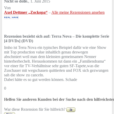
Nicht so dolle.
,
1. Juni 2015
Von
Axel Dettmer „Zockopa“
–
Alle meine Rezensionen ansehen
Rezension bezieht sich auf:
Terra Nova – Die komplette Serie
[4 DVDs] (DVD)
Imho ist Terra Nova ein typisches Beispiel dafür wie eine Show
mit Top production value inhaltlich genau deswegen
abschmiert weil man dem kleinsten gemeinsamen Nenner
hinterherhechelt. Herauskommen tut dann ein „Familiendrama“
vor einer für TV-Verhältnisse sehr guten SF-Tapete,was die
Zuschauer mit wegschauen quittierten und FOX sich gezwungen
sah die show zu canceln.
Dabei hätte es so gut werden können. Schade
0
Helfen Sie anderen Kunden bei der Suche nach den hilfreichst
War diese Rezension für Sie hilfreich?