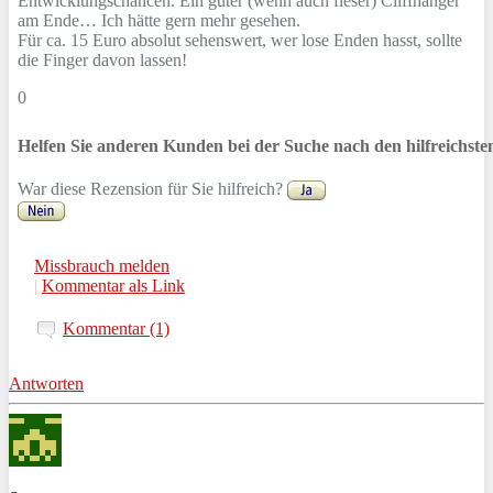
Entwicklungschancen. Ein guter (wenn auch fieser) Cliffhanger
am Ende… Ich hätte gern mehr gesehen.
Für ca. 15 Euro absolut sehenswert, wer lose Enden hasst, sollte
die Finger davon lassen!
0
Helfen Sie anderen Kunden bei der Suche nach den hilfreichst
War diese Rezension für Sie hilfreich?
Missbrauch melden
|
Kommentar als Link
Kommentar (1)
Antworten