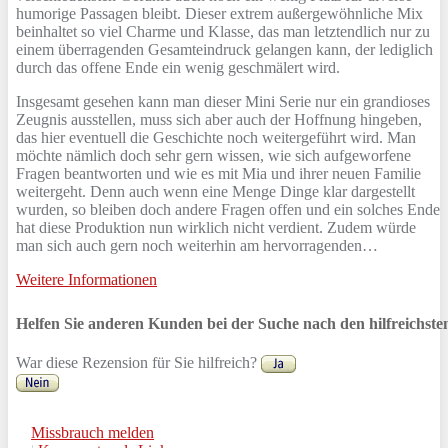
humorige Passagen bleibt. Dieser extrem außergewöhnliche Mix
beinhaltet so viel Charme und Klasse, das man letztendlich nur zu
einem überragenden Gesamteindruck gelangen kann, der lediglich
durch das offene Ende ein wenig geschmälert wird.
Insgesamt gesehen kann man dieser Mini Serie nur ein grandioses
Zeugnis ausstellen, muss sich aber auch der Hoffnung hingeben,
das hier eventuell die Geschichte noch weitergeführt wird. Man
möchte nämlich doch sehr gern wissen, wie sich aufgeworfene
Fragen beantworten und wie es mit Mia und ihrer neuen Familie
weitergeht. Denn auch wenn eine Menge Dinge klar dargestellt
wurden, so bleiben doch andere Fragen offen und ein solches Ende
hat diese Produktion nun wirklich nicht verdient. Zudem würde
man sich auch gern noch weiterhin am hervorragenden…
Weitere Informationen
Helfen Sie anderen Kunden bei der Suche nach den hilfreichst
War diese Rezension für Sie hilfreich?
Missbrauch melden