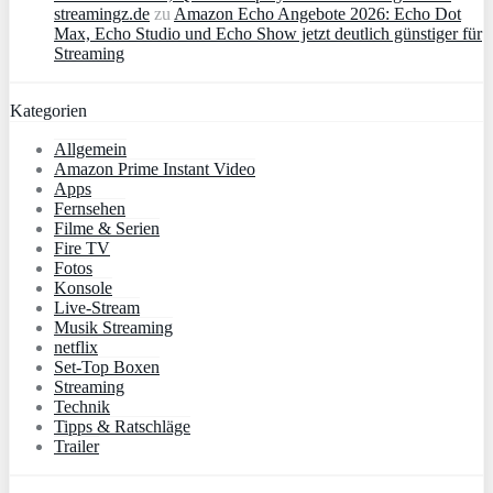
streamingz.de
zu
Amazon Echo Angebote 2026: Echo Dot
Max, Echo Studio und Echo Show jetzt deutlich günstiger für
Streaming
Kategorien
Allgemein
Amazon Prime Instant Video
Apps
Fernsehen
Filme & Serien
Fire TV
Fotos
Konsole
Live-Stream
Musik Streaming
netflix
Set-Top Boxen
Streaming
Technik
Tipps & Ratschläge
Trailer