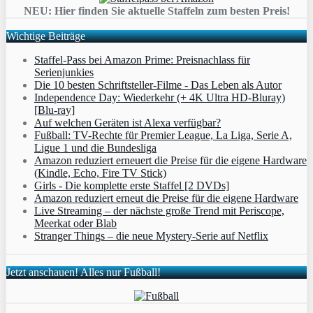
NEU: Hier finden Sie aktuelle Staffeln zum besten Preis!
Wichtige Beiträge
Staffel-Pass bei Amazon Prime: Preisnachlass für
Serienjunkies
Die 10 besten Schriftsteller-Filme - Das Leben als Autor
Independence Day: Wiederkehr (+ 4K Ultra HD-Bluray)
[Blu-ray]
Auf welchen Geräten ist Alexa verfügbar?
Fußball: TV-Rechte für Premier League, La Liga, Serie A,
Ligue 1 und die Bundesliga
Amazon reduziert erneuert die Preise für die eigene Hardware
(Kindle, Echo, Fire TV Stick)
Girls - Die komplette erste Staffel [2 DVDs]
Amazon reduziert erneut die Preise für die eigene Hardware
Live Streaming – der nächste große Trend mit Periscope,
Meerkat oder Blab
Stranger Things – die neue Mystery-Serie auf Netflix
Jetzt anschauen! Alles nur Fußball!