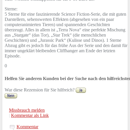
Sterne:
5 Sterne für eine faszinierende Science Fiction-Serie, die mit guten
Darstellern, sehenswerten Effekten (abgesehen von ein paar
computeranimierten Tieren) und spannenden Geschichten
überzeugt. Alles in allem ist „Terra Nova“ eine perfekte Mischung
aus „Stargate“ (das Tor), „Star Trek“ (die menschlichen
Geschichten) und „Jurassic Park“ (Kulisse und Dinos). 1 Sterne
Abzug gibt es jedoch für das frühe Aus der Serie und den damit für
immer ungeklärt bleibenden Cliffhanger am Ende der letzten
Episode.
0
Helfen Sie anderen Kunden bei der Suche nach den hilfreichst
War diese Rezension für Sie hilfreich?
Missbrauch melden
|
Kommentar als Link
Kommentar