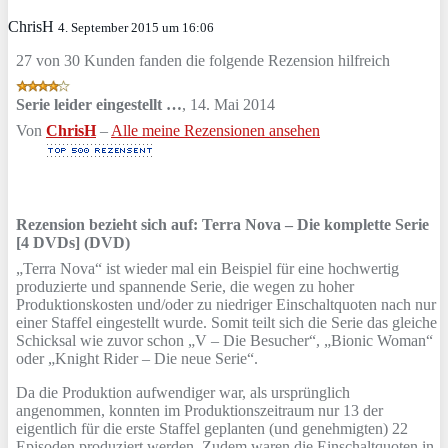
ChrisH
4. September 2015 um 16:06
27 von 30 Kunden fanden die folgende Rezension hilfreich
Serie leider eingestellt …
,
14. Mai 2014
Von
ChrisH
–
Alle meine Rezensionen ansehen
Rezension bezieht sich auf:
Terra Nova – Die komplette Serie
[4 DVDs] (DVD)
„Terra Nova“ ist wieder mal ein Beispiel für eine hochwertig
produzierte und spannende Serie, die wegen zu hoher
Produktionskosten und/oder zu niedriger Einschaltquoten nach nur
einer Staffel eingestellt wurde. Somit teilt sich die Serie das gleiche
Schicksal wie zuvor schon „V – Die Besucher“, „Bionic Woman“
oder „Knight Rider – Die neue Serie“.
Da die Produktion aufwendiger war, als ursprünglich
angenommen, konnten im Produktionszeitraum nur 13 der
eigentlich für die erste Staffel geplanten (und genehmigten) 22
Episoden produziert werden. Zudem waren die Einschaltquoten in