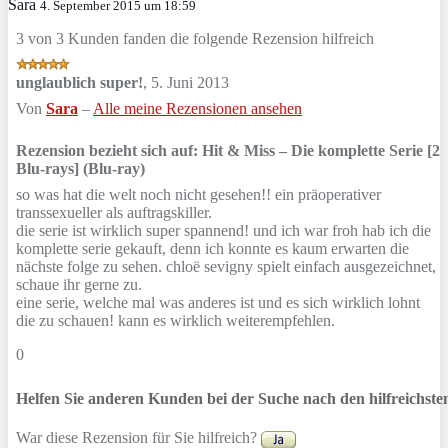
Sara
4. September 2015 um 18:59
3 von 3 Kunden fanden die folgende Rezension hilfreich
unglaublich super!
,
5. Juni 2013
Von
Sara
–
Alle meine Rezensionen ansehen
Rezension bezieht sich auf:
Hit & Miss – Die komplette Serie [2
Blu-rays] (Blu-ray)
so was hat die welt noch nicht gesehen!! ein präoperativer
transsexueller als auftragskiller.
die serie ist wirklich super spannend! und ich war froh hab ich die
komplette serie gekauft, denn ich konnte es kaum erwarten die
nächste folge zu sehen. chloë sevigny spielt einfach ausgezeichnet,
schaue ihr gerne zu.
eine serie, welche mal was anderes ist und es sich wirklich lohnt
die zu schauen! kann es wirklich weiterempfehlen.
0
Helfen Sie anderen Kunden bei der Suche nach den hilfreichst
War diese Rezension für Sie hilfreich?