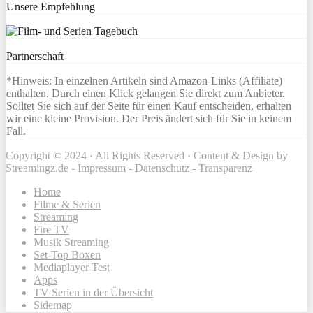
Unsere Empfehlung
Partnerschaft
*Hinweis: In einzelnen Artikeln sind Amazon-Links (Affiliate)
enthalten. Durch einen Klick gelangen Sie direkt zum Anbieter.
Solltet Sie sich auf der Seite für einen Kauf entscheiden, erhalten
wir eine kleine Provision. Der Preis ändert sich für Sie in keinem
Fall.
Copyright © 2024 · All Rights Reserved · Content & Design by
Streamingz.de -
Impressum
-
Datenschutz
-
Transparenz
Home
Filme & Serien
Streaming
Fire TV
Musik Streaming
Set-Top Boxen
Mediaplayer Test
Apps
TV Serien in der Übersicht
Sidemap