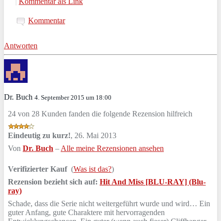
|
Kommentar als Link
Kommentar
Antworten
Dr. Buch
4. September 2015 um 18:00
24 von 28 Kunden fanden die folgende Rezension hilfreich
Eindeutig zu kurz!
,
26. Mai 2013
Von
Dr. Buch
–
Alle meine Rezensionen ansehen
Verifizierter Kauf
(
Was ist das?
)
Rezension bezieht sich auf:
Hit And Miss [BLU-RAY] (Blu-
ray)
Schade, dass die Serie nicht weitergeführt wurde und wird… Ein
guter Anfang, gute Charaktere mit hervorragenden