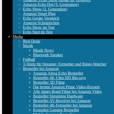
Amazon Echo Dot (3. Generation)
Echo Show (2. Generation)
Amazon Smart Plug
Echo Geräte Vergleich
Amazon Schnäppchen
Echo Show im Test
Echo Spot im Test
Media
Best Deals
Musik
Musik News
Bluetooth Speaker
Fußball
T-Shirts für Streamer, Fernseher und Binge-Watcher
Bestseller bei Amazon
Amazon Alexa Echo Bestseller
Bestseller 4K Ultra HD Blu-rays
Bestseller 3D Filme
Die besten Amazon Prime Video-Boxsets
Alle James Bond Filme bei Amazon Video
Bestseller Streaming Hardware
Bestseller AV-Receiver bei Amazon
Bestseller 4K-Fernseher bei Amazon
Konsolen Gaming Bestseller