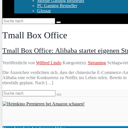
Mobile Gaming Bestseller
PC Gaming Bestseller
Glossar
Tmall Box Office
Tmall Box Office: Alibaba startet eigenen S
Veröffentlicht von
Wilfred Lindo
Kategorie(n):
Streaming
Schlagwört
Die Anzeichen verdichten sich, dass der chinesische E-Commerce-Anb
Alibaba eine echte Konkurrenz zu Netflix ins Leben rufen. Bereits 
ebenfalls geplant. Nach […]