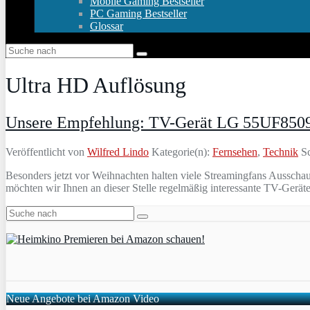
Mobile Gaming Bestseller
PC Gaming Bestseller
Glossar
Ultra HD Auflösung
Unsere Empfehlung: TV-Gerät LG 55UF8509 (
Veröffentlicht von
Wilfred Lindo
Kategorie(n):
Fernsehen
,
Technik
Sc
Besonders jetzt vor Weihnachten halten viele Streamingfans Ausschau 
möchten wir Ihnen an dieser Stelle regelmäßig interessante TV-Gerät
Neue Angebote bei Amazon Video