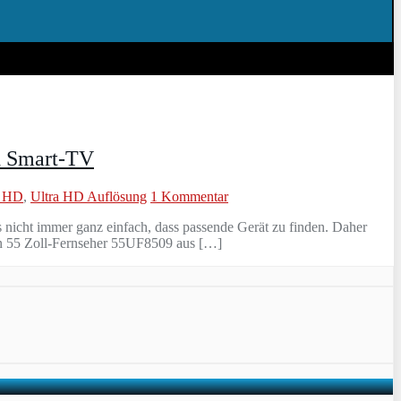
d Smart-TV
a HD
,
Ultra HD Auflösung
1 Kommentar
s nicht immer ganz einfach, dass passende Gerät zu finden. Daher
den 55 Zoll-Fernseher 55UF8509 aus […]