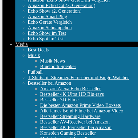
Amazon Echo Dot (3. Generation)
Echo Show (2. Generation)
Amazon Smart Plug
Echo Geräte Vergleich
Amazon Schnäppchen
Echo Show im Test
Echo Spot im Test
Media
Best Deals
Musik
Musik News
Bluetooth Speaker
Fußball
T-Shirts für Streamer, Fernseher und Binge-Watcher
Bestseller bei Amazon
Amazon Alexa Echo Bestseller
Bestseller 4K Ultra HD Blu-rays
Bestseller 3D Filme
Die besten Amazon Prime Video-Boxsets
Alle James Bond Filme bei Amazon Video
Bestseller Streaming Hardware
Bestseller AV-Receiver bei Amazon
Bestseller 4K-Fernseher bei Amazon
Konsolen Gaming Bestseller