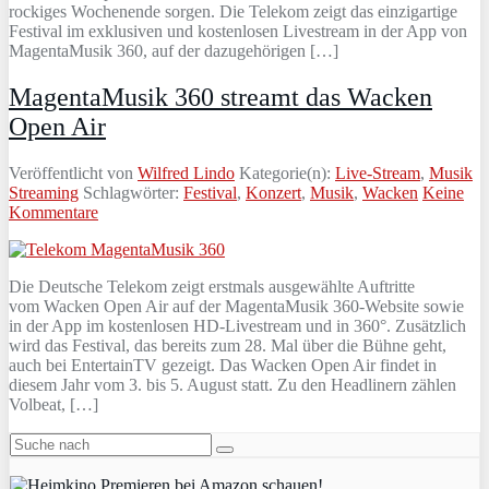
rockiges Wochenende sorgen. Die Telekom zeigt das einzigartige
Festival im exklusiven und kostenlosen Livestream in der App von
MagentaMusik 360, auf der dazugehörigen […]
MagentaMusik 360 streamt das Wacken
Open Air
Veröffentlicht von
Wilfred Lindo
Kategorie(n):
Live-Stream
,
Musik
Streaming
Schlagwörter:
Festival
,
Konzert
,
Musik
,
Wacken
Keine
Kommentare
Die Deutsche Telekom zeigt erstmals ausgewählte Auftritte
vom Wacken Open Air auf der MagentaMusik 360-Website sowie
in der App im kostenlosen HD-Livestream und in 360°. Zusätzlich
wird das Festival, das bereits zum 28. Mal über die Bühne geht,
auch bei EntertainTV gezeigt. Das Wacken Open Air findet in
diesem Jahr vom 3. bis 5. August statt. Zu den Headlinern zählen
Volbeat, […]