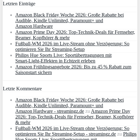
Letzten Einträge
Amazon Black Friday Woche 2026: Große Rabatte bei
Audible, Kindle Unlimited, Paramount+ und
Amazon Hardware
Amazon Prime Day 2026: Top-Technik-Deals für Fernseher,
Beamer, Kopfhörer & mehr
Fußball-WM 2026 im Live-Stream ohne Verzögerung: So
optimieren Sie Ihr Streaming-Setup
Philips Hue Sports Live: Sportübertragungen mit
Smart‑Light‑Effekten in Echtzeit erleben
Amazon Frühlingsangebote 2026: Bis zu 45 % Rabatt zum
Saisonstart sichern
Letzte Kommentare
Amazon Black Friday Woche 2026: Große Rabatte bei
Audible, Kindle Unlimited, Paramount+ und
Amazon Hardware - streamingz.de
zu
Amazon Prime Day
2026: Top-Technik-Deals für Fernseher, Beamer, Kopfhörer
& mehr
Fußball-WM 2026 im Live-Stream ohne Verzögerung: So
optimieren Sie Ihr Streaming-Setup - streamingz.de
zu
Philips
Hue Sports Live: Sportübertragungen mit