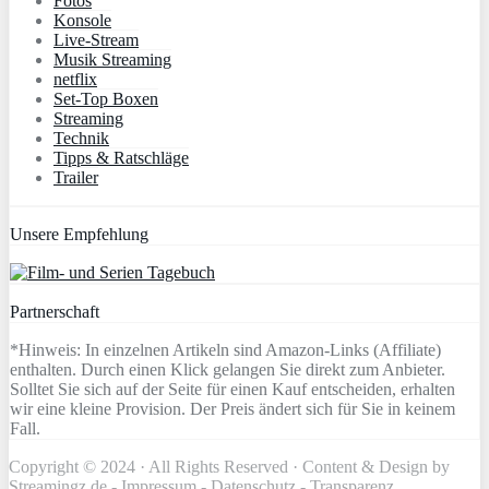
Fotos
Konsole
Live-Stream
Musik Streaming
netflix
Set-Top Boxen
Streaming
Technik
Tipps & Ratschläge
Trailer
Unsere Empfehlung
Partnerschaft
*Hinweis: In einzelnen Artikeln sind Amazon-Links (Affiliate)
enthalten. Durch einen Klick gelangen Sie direkt zum Anbieter.
Solltet Sie sich auf der Seite für einen Kauf entscheiden, erhalten
wir eine kleine Provision. Der Preis ändert sich für Sie in keinem
Fall.
Copyright © 2024 · All Rights Reserved · Content & Design by
Streamingz.de -
Impressum
-
Datenschutz
-
Transparenz