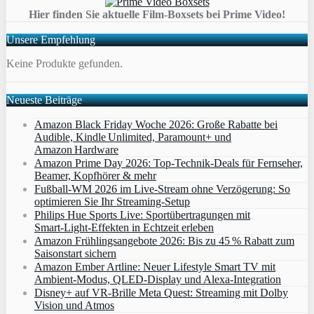
Hier finden Sie aktuelle Film-Boxsets bei Prime Video!
Unsere Empfehlung
Keine Produkte gefunden.
Neueste Beiträge
Amazon Black Friday Woche 2026: Große Rabatte bei
Audible, Kindle Unlimited, Paramount+ und
Amazon Hardware
Amazon Prime Day 2026: Top-Technik-Deals für Fernseher,
Beamer, Kopfhörer & mehr
Fußball-WM 2026 im Live-Stream ohne Verzögerung: So
optimieren Sie Ihr Streaming-Setup
Philips Hue Sports Live: Sportübertragungen mit
Smart‑Light‑Effekten in Echtzeit erleben
Amazon Frühlingsangebote 2026: Bis zu 45 % Rabatt zum
Saisonstart sichern
Amazon Ember Artline: Neuer Lifestyle Smart TV mit
Ambient‑Modus, QLED‑Display und Alexa‑Integration
Disney+ auf VR-Brille Meta Quest: Streaming mit Dolby
Vision und Atmos