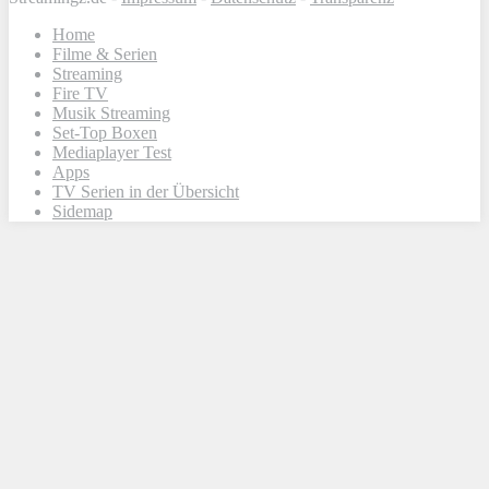
Home
Filme & Serien
Streaming
Fire TV
Musik Streaming
Set-Top Boxen
Mediaplayer Test
Apps
TV Serien in der Übersicht
Sidemap