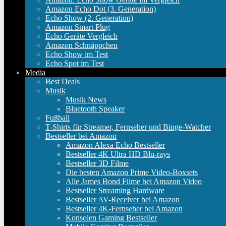
Amazon Echo Dot (3. Generation)
Echo Show (2. Generation)
Amazon Smart Plug
Echo Geräte Vergleich
Amazon Schnäppchen
Echo Show im Test
Echo Spot im Test
Media
Best Deals
Musik
Musik News
Bluetooth Speaker
Fußball
T-Shirts für Streamer, Fernseher und Binge-Watcher
Bestseller bei Amazon
Amazon Alexa Echo Bestseller
Bestseller 4K Ultra HD Blu-rays
Bestseller 3D Filme
Die besten Amazon Prime Video-Boxsets
Alle James Bond Filme bei Amazon Video
Bestseller Streaming Hardware
Bestseller AV-Receiver bei Amazon
Bestseller 4K-Fernseher bei Amazon
Konsolen Gaming Bestseller