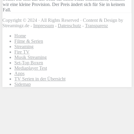
wir eine kleine Provision. Der Preis ändert sich für Sie in keinem
Fall.
Copyright © 2024 · All Rights Reserved · Content & Design by
Streamingz.de -
Impressum
-
Datenschutz
-
Transparenz
Home
Filme & Serien
Streaming
Fire TV
Musik Streaming
Set-Top Boxen
Mediaplayer Test
Apps
TV Serien in der Übersicht
Sidemap