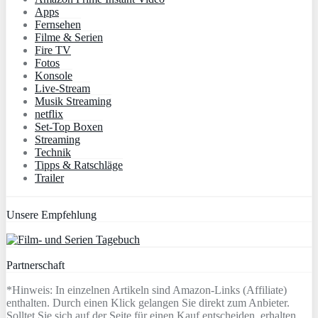
Apps
Fernsehen
Filme & Serien
Fire TV
Fotos
Konsole
Live-Stream
Musik Streaming
netflix
Set-Top Boxen
Streaming
Technik
Tipps & Ratschläge
Trailer
Unsere Empfehlung
Partnerschaft
*Hinweis: In einzelnen Artikeln sind Amazon-Links (Affiliate)
enthalten. Durch einen Klick gelangen Sie direkt zum Anbieter.
Solltet Sie sich auf der Seite für einen Kauf entscheiden, erhalten