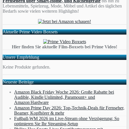
Fernsehern über Smart-Home- und Küchengeräte
bis hin zu
Lebensmitteln, Spielzeug, Mode, Möbel und Artikel des täglichen
Bedarfs sowie vielen weiteren Highlights!
Aktuelle Prime Video Boxsets
Hier finden Sie aktuelle Film-Boxsets bei Prime Video!
Unsere Empfehlung
Keine Produkte gefunden.
Neueste Beiträge
Amazon Black Friday Woche 2026: Große Rabatte bei
Audible, Kindle Unlimited, Paramount+ und
Amazon Hardware
Amazon Prime Day 2026: Top-Technik-Deals für Fernseher,
Beamer, Kopfhörer & mehr
Fußball-WM 2026 im Live-Stream ohne Verzögerung: So
optimieren Sie Ihr Streaming-Setup