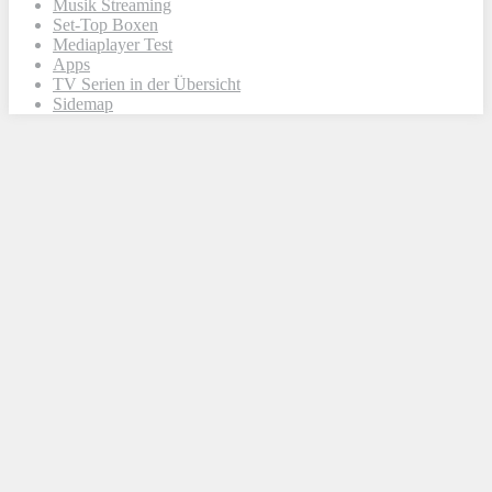
Musik Streaming
Set-Top Boxen
Mediaplayer Test
Apps
TV Serien in der Übersicht
Sidemap