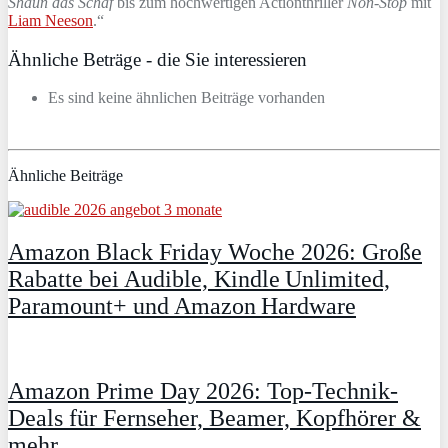
Shaun das Schaf
bis zum hochwertigen Actionthriller
Non-Stop
mit
Liam Neeson
.“
Ähnliche Beträge - die Sie interessieren
Es sind keine ähnlichen Beiträge vorhanden
Ähnliche Beiträge
Amazon Black Friday Woche 2026: Große
Rabatte bei Audible, Kindle Unlimited,
Paramount+ und Amazon Hardware
Amazon Prime Day 2026: Top-Technik-
Deals für Fernseher, Beamer, Kopfhörer &
mehr