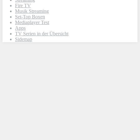
Fire TV
Musik Streaming
Set-Top Boxen
Mediaplayer Test
Apps
TV Serien in der Übersicht
Sidemap