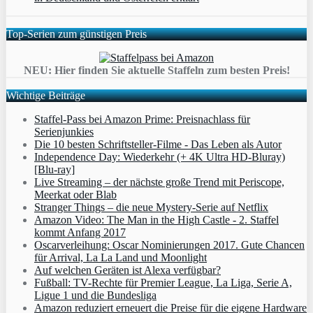
Top-Serien zum günstigen Preis
NEU: Hier finden Sie aktuelle Staffeln zum besten Preis!
Wichtige Beiträge
Staffel-Pass bei Amazon Prime: Preisnachlass für
Serienjunkies
Die 10 besten Schriftsteller-Filme - Das Leben als Autor
Independence Day: Wiederkehr (+ 4K Ultra HD-Bluray)
[Blu-ray]
Live Streaming – der nächste große Trend mit Periscope,
Meerkat oder Blab
Stranger Things – die neue Mystery-Serie auf Netflix
Amazon Video: The Man in the High Castle - 2. Staffel
kommt Anfang 2017
Oscarverleihung: Oscar Nominierungen 2017. Gute Chancen
für Arrival, La La Land und Moonlight
Auf welchen Geräten ist Alexa verfügbar?
Fußball: TV-Rechte für Premier League, La Liga, Serie A,
Ligue 1 und die Bundesliga
Amazon reduziert erneuert die Preise für die eigene Hardware